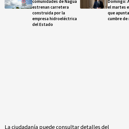
comunidades de Nagua
Domingo: A
estrenan carretera
el martes e
construida por la
que apunta
empresa hidroeléctrica
cumbre de
del Estado
La ciudadanía puede consultar detalles del