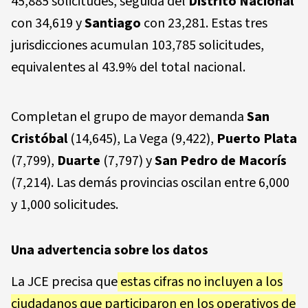
45,885 solicitudes, seguida del
Distrito Nacional
con 34,619 y
Santiago
con 23,281. Estas tres
jurisdicciones acumulan 103,785 solicitudes,
equivalentes al 43.9% del total nacional.
Completan el grupo de mayor demanda
San
Cristóbal
(14,645), La Vega (9,422),
Puerto Plata
(7,799),
Duarte
(7,797) y
San Pedro de Macorís
(7,214). Las demás provincias oscilan entre 6,000
y 1,000 solicitudes.
Una advertencia sobre los datos
La JCE precisa que
estas cifras
no incluyen
a los
ciudadanos que participaron en los operativos de