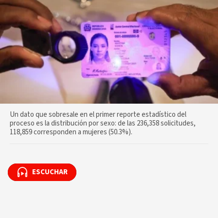
Un dato que sobresale en el primer reporte estadístico del
proceso es la distribución por sexo: de las 236,358 solicitudes,
118,859 corresponden a mujeres (50.3%).
ESCUCHAR
ESCUCHAR