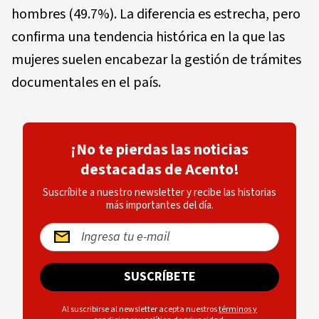
hombres (49.7%). La diferencia es estrecha, pero
confirma una tendencia histórica en la que las
mujeres suelen encabezar la gestión de trámites
documentales en el país.
¡No te pierdas las noticias
destacadas de Acento!
Suscríbite a nuestro newsletter y recibe las historias
más importantes del día.
SUSCRÍBETE
Al suscribirse al newsletter acepta nuestros
términos y