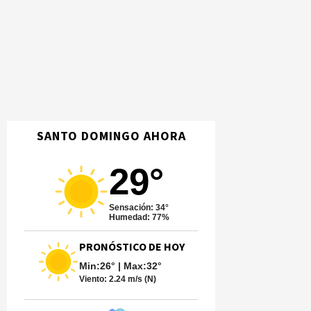
SANTO DOMINGO AHORA
29°
Sensación: 34°
Humedad: 77%
PRONÓSTICO DE HOY
Min:26° | Max:32°
Viento:
2.24 m/s (N)