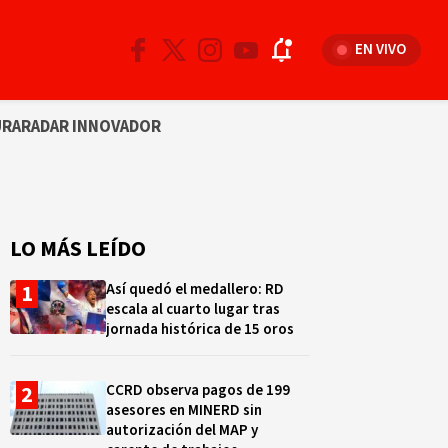
EN VIVO
URA
RADAR INNOVADOR
LO MÁS LEÍDO
Así quedó el medallero: RD
escala al cuarto lugar tras
jornada histórica de 15 oros
CCRD observa pagos de 199
asesores en MINERD sin
autorización del MAP y