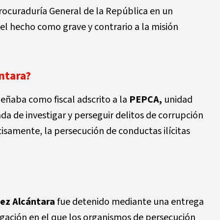
rocuraduría General de la República en un
a el hecho como grave y contrario a la misión
ntara?
ñaba como fiscal adscrito a la
PEPCA,
unidad
a de investigar y perseguir delitos de corrupción
cisamente, la persecución de conductas ilícitas
dez Alcántara
fue detenido mediante una entrega
gación en el que los organismos de persecución