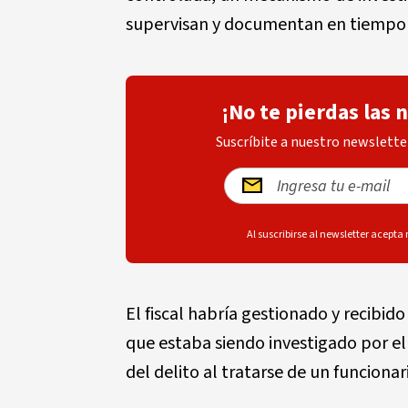
supervisan y documentan en tiempo re
¡No te pierdas las 
Suscríbite a nuestro newsletter
Al suscribirse al newsletter acepta
El fiscal habría gestionado y recibid
que estaba siendo investigado por e
del delito al tratarse de un funciona