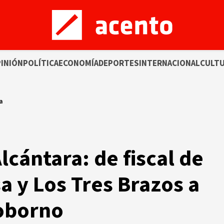
INIÓN
POLÍTICA
ECONOMÍA
DEPORTES
INTERNACIONAL
CULT
a
lcántara: de fiscal de
 y Los Tres Brazos a
oborno