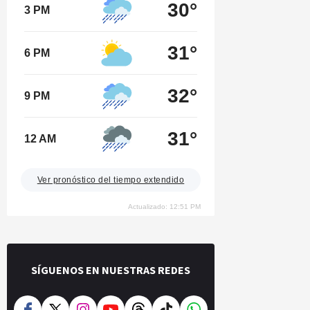
30°
3 PM
31°
6 PM
32°
9 PM
31°
12 AM
Ver pronóstico del tiempo extendido
Actualizado: 12:51 PM
SÍGUENOS EN NUESTRAS REDES