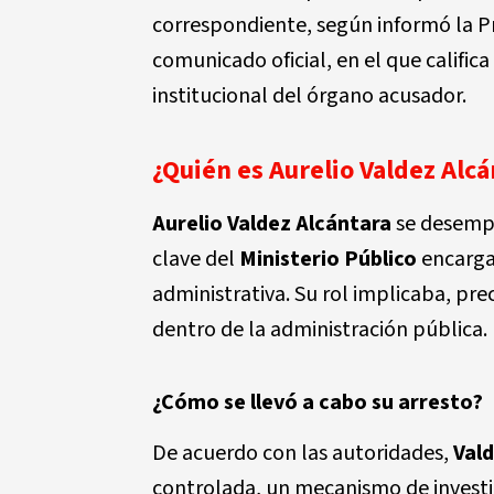
correspondiente, según informó la P
comunicado oficial, en el que calific
institucional del órgano acusador.
¿Quién es Aurelio Valdez Alcá
Aurelio Valdez Alcántara
se desempe
clave del
Ministerio Público
encargad
administrativa. Su rol implicaba, pre
dentro de la administración pública.
¿Cómo se llevó a cabo su arresto?
De acuerdo con las autoridades,
Val
controlada, un mecanismo de investi