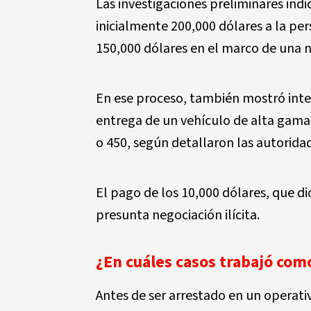
Las investigaciones preliminares ind
inicialmente 200,000 dólares a la pe
150,000 dólares en el marco de una 
En ese proceso, también mostró inter
entrega de un vehículo de alta gam
o 450, según detallaron las autorida
El pago de los 10,000 dólares, que di
presunta negociación ilícita.
¿En cuáles casos trabajó como
Antes de ser arrestado en un operat