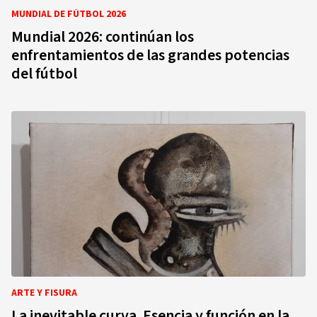
MUNDIAL DE FÚTBOL 2026
Mundial 2026: continúan los
enfrentamientos de las grandes potencias
del fútbol
ARTE Y FISURA
La inevitable curva. Esencia y función en la