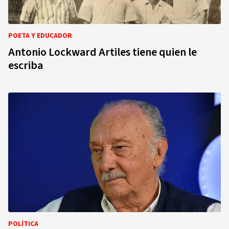
POETA Y EDUCADOR
Antonio Lockward Artiles tiene quien le
escriba
POLÍTICA