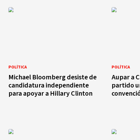
POLÍTICA
POLÍTICA
Michael Bloomberg desiste de
Aupar a C
candidatura independiente
partido u
para apoyar a Hillary Clinton
convenci