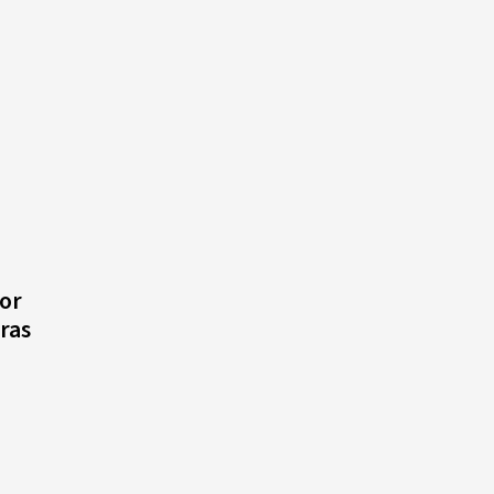
or
ras