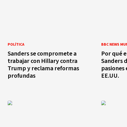
POLÍTICA
BBC NEWS MU
Sanders se compromete a
Por qué el
trabajar con Hillary contra
Sanders d
Trump y reclama reformas
pasiones 
profundas
EE.UU.