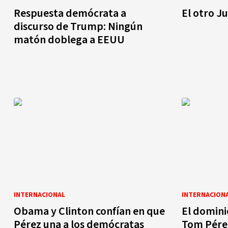
Respuesta demócrata a
El otro J
discurso de Trump: Ningún
matón doblega a EEUU
INTERNACIONAL
INTERNACION
Obama y Clinton confían en que
El domin
Pérez una a los demócratas
Tom Pérez