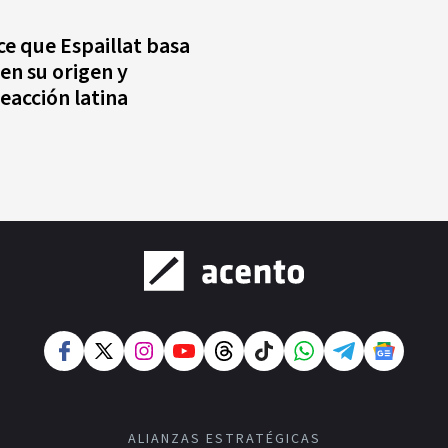
ce que Espaillat basa
n su origen y
eacción latina
ALIANZAS ESTRATÉGICAS