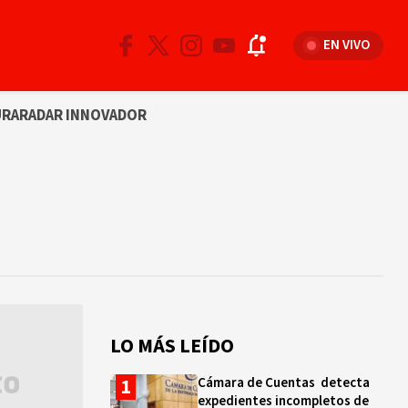
EN VIVO
URA
RADAR INNOVADOR
LO MÁS LEÍDO
Cámara de Cuentas detecta
expedientes incompletos de