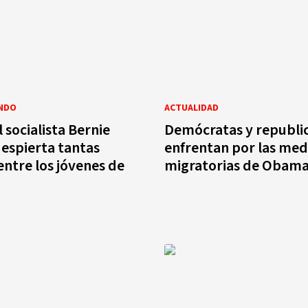
NDO
ACTUALIDAD
 socialista Bernie
Demócratas y republi
espierta tantas
enfrentan por las med
entre los jóvenes de
migratorias de Obam