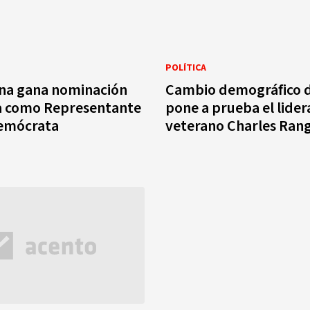
POLÍTICA
na gana nominación
Cambio demográfico 
da como Representante
pone a prueba el lider
Demócrata
veterano Charles Ran