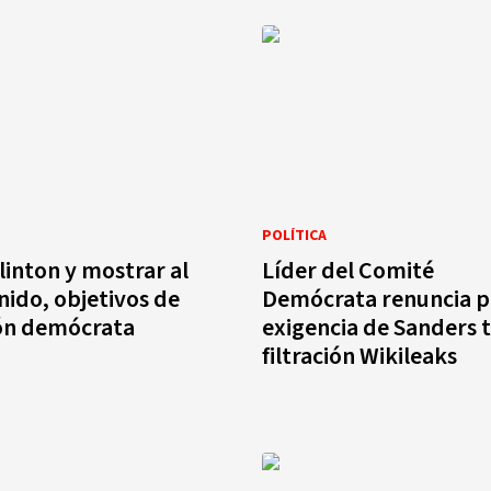
POLÍTICA
linton y mostrar al
Líder del Comité
nido, objetivos de
Demócrata renuncia p
ón demócrata
exigencia de Sanders t
filtración Wikileaks