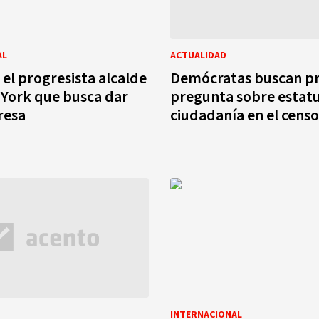
AL
ACTUALIDAD
 el progresista alcalde
Demócratas buscan pr
York que busca dar
pregunta sobre estat
resa
ciudadanía en el cens
INTERNACIONAL