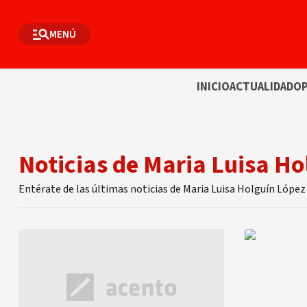
MENÚ
INICIO
ACTUALIDAD
OP
Noticias de Maria Luisa Ho
Entérate de las últimas noticias de Maria Luisa Holguín Lópe