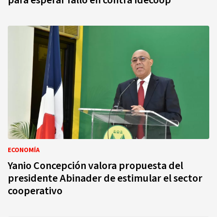
para esperar fallo en contra Idecoop
ECONOMÍA
Yanio Concepción valora propuesta del
presidente Abinader de estimular el sector
cooperativo