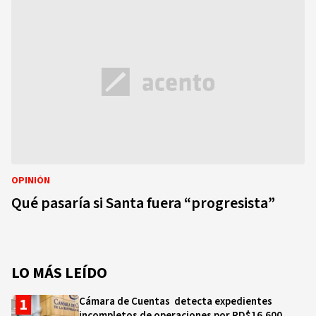
OPINIÓN
Qué pasaría si Santa fuera “progresista”
LO MÁS LEÍDO
Cámara de Cuentas detecta expedientes
incompletos de operaciones por RD$16,600