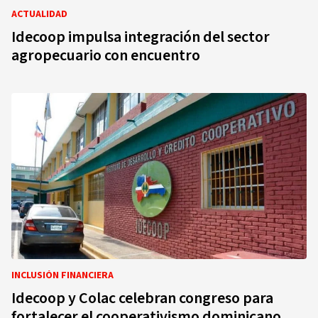
ACTUALIDAD
Idecoop impulsa integración del sector
agropecuario con encuentro
INCLUSIÓN FINANCIERA
Idecoop y Colac celebran congreso para
fortalecer el cooperativismo dominicano