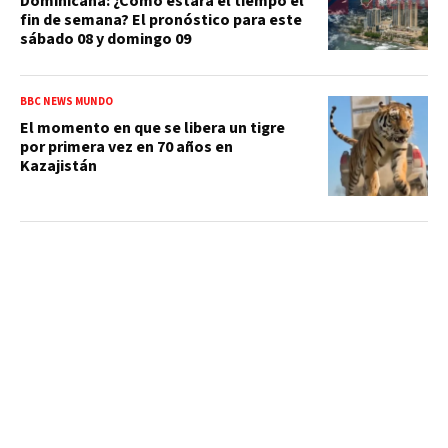
Dominicana: ¿Cómo estará el tiempo el
fin de semana? El pronóstico para este
sábado 08 y domingo 09
BBC NEWS MUNDO
El momento en que se libera un tigre
por primera vez en 70 años en
Kazajistán