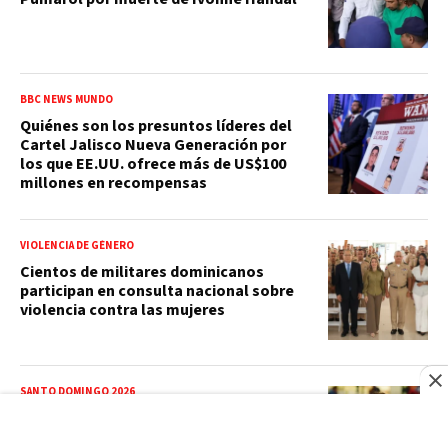
BBC NEWS MUNDO
Quiénes son los presuntos líderes del
Cartel Jalisco Nueva Generación por
los que EE.UU. ofrece más de US$100
millones en recompensas
VIOLENCIA DE GÉNERO
Cientos de militares dominicanos
participan en consulta nacional sobre
violencia contra las mujeres
SANTO DOMINGO 2026
¿Conoces a María Dimitrova? La
bicampeona que hizo historia en el