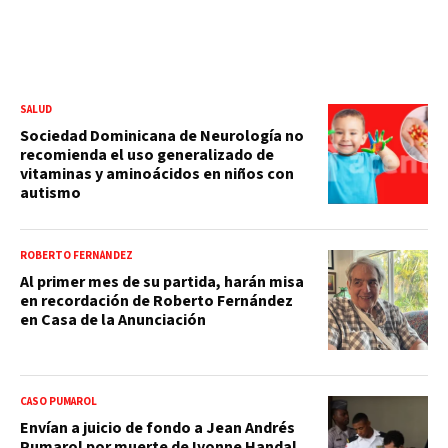
SALUD
Sociedad Dominicana de Neurología no
recomienda el uso generalizado de
vitaminas y aminoácidos en niños con
autismo
ROBERTO FERNÁNDEZ
Al primer mes de su partida, harán misa
en recordación de Roberto Fernández
en Casa de la Anunciación
CASO PUMAROL
Envían a juicio de fondo a Jean Andrés
Pumarol por muerte de Ivonne Handal