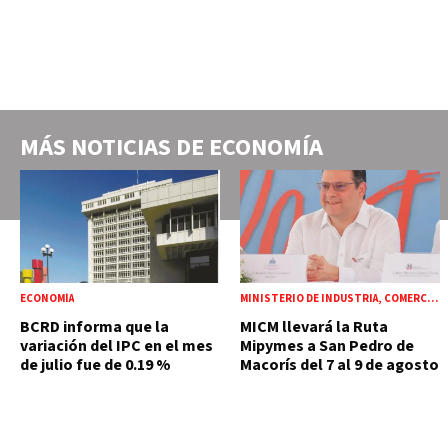
MÁS NOTICIAS DE
ECONOMÍA
ECONOMÍA
MINISTERIO DE INDUSTRIA, COMERCIO Y MIPYMES (MICM)
BCRD informa que la
MICM llevará la Ruta
variación del IPC en el mes
Mipymes a San Pedro de
de julio fue de 0.19 %
Macorís del 7 al 9 de agosto