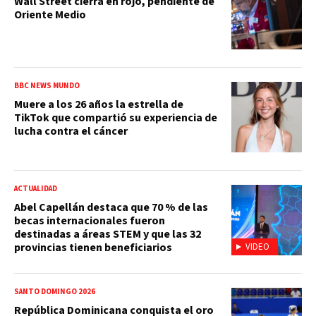
Wall Street cierra en rojo, pendiente de
Oriente Medio
BBC NEWS MUNDO
Muere a los 26 años la estrella de
TikTok que compartió su experiencia de
lucha contra el cáncer
ACTUALIDAD
Abel Capellán destaca que 70 % de las
becas internacionales fueron
destinadas a áreas STEM y que las 32
provincias tienen beneficiarios
VIDEO
SANTO DOMINGO 2026
República Dominicana conquista el oro