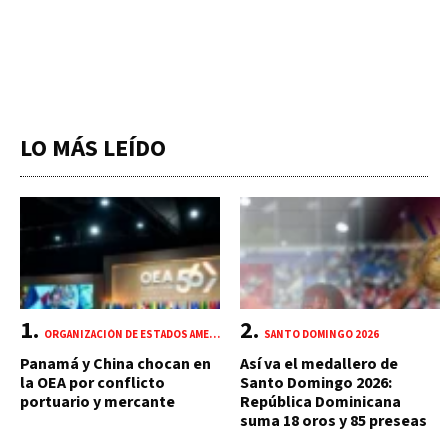
LO MÁS LEÍDO
ORGANIZACIÓN DE ESTADOS AMERICANOS (OEA)
SANTO DOMINGO 2026
Panamá y China chocan en
Así va el medallero de
la OEA por conflicto
Santo Domingo 2026:
portuario y mercante
República Dominicana
suma 18 oros y 85 preseas