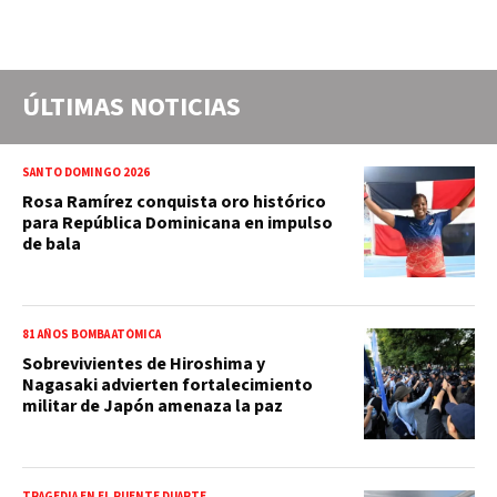
ÚLTIMAS NOTICIAS
SANTO DOMINGO 2026
Rosa Ramírez conquista oro histórico
para República Dominicana en impulso
de bala
81 AÑOS BOMBA ATÓMICA
Sobrevivientes de Hiroshima y
Nagasaki advierten fortalecimiento
militar de Japón amenaza la paz
TRAGEDIA EN EL PUENTE DUARTE