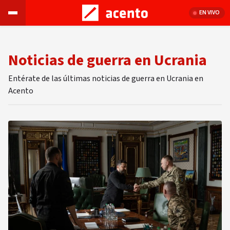
EN VIVO
Noticias de guerra en Ucrania
Entérate de las últimas noticias de guerra en Ucrania en
Acento