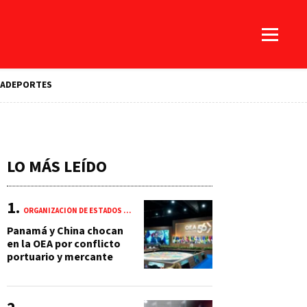
A
DEPORTES
LO MÁS LEÍDO
ORGANIZACIÓN DE ESTADOS AMERICANOS (OEA)
Panamá y China chocan
en la OEA por conflicto
portuario y mercante