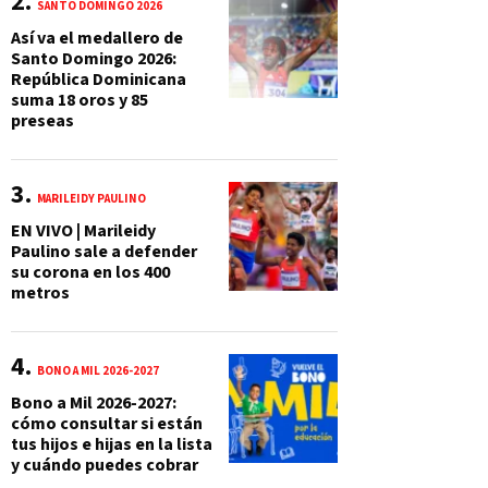
SANTO DOMINGO 2026
Así va el medallero de
Santo Domingo 2026:
República Dominicana
suma 18 oros y 85
preseas
MARILEIDY PAULINO
EN VIVO | Marileidy
Paulino sale a defender
su corona en los 400
metros
BONO A MIL 2026-2027
Bono a Mil 2026-2027:
cómo consultar si están
tus hijos e hijas en la lista
y cuándo puedes cobrar