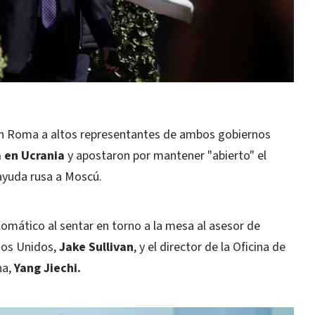
n Roma a altos representantes de ambos gobiernos
 en Ucrania
y apostaron por mantener "abierto" el
 ayuda rusa a Moscú.
lomático al sentar en torno a la mesa al asesor de
dos Unidos,
Jake Sullivan
, y el director de la Oficina de
na,
Yang Jiechi.