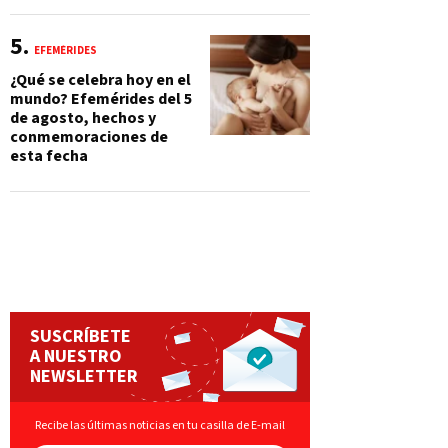
EFEMÉRIDES
¿Qué se celebra hoy en el
mundo? Efemérides del 5
de agosto, hechos y
conmemoraciones de
esta fecha
SUSCRÍBETE
A NUESTRO
NEWSLETTER
Recibe las últimas noticias en tu casilla de E-mail