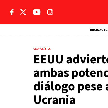
INICIO
ACTU
GEOPOLÍTICA
EEUU advierte
ambas potenc
diálogo pese 
Ucrania