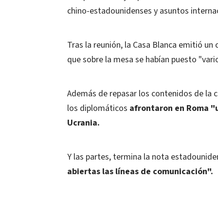
chino-estadounidenses y asuntos internac
Tras la reunión, la Casa Blanca emitió un
que sobre la mesa se habían puesto "vario
Además de repasar los contenidos de la c
los diplomáticos
afrontaron en Roma "un
Ucrania.
Y las partes, termina la nota estadounid
abiertas las líneas de comunicación".