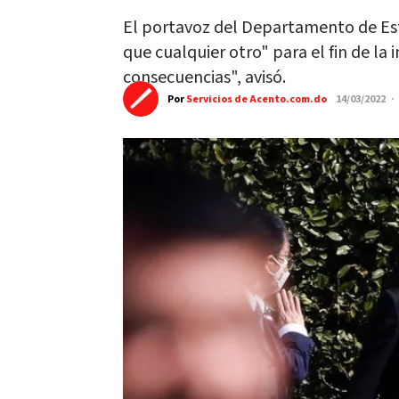
El portavoz del Departamento de Est
que cualquier otro" para el fin de la 
consecuencias", avisó.
Por
Servicios de Acento.com.do
14/03/2022 ·