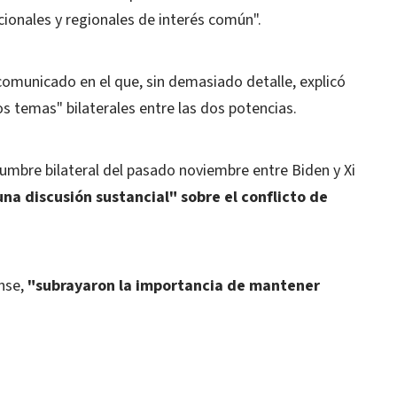
ionales y regionales de interés común".
 comunicado en el que, sin demasiado detalle, explicó
s temas" bilaterales entre las dos potencias.
umbre bilateral del pasado noviembre entre Biden y Xi
a discusión sustancial" sobre el conflicto de
ense,
"subrayaron la importancia de mantener