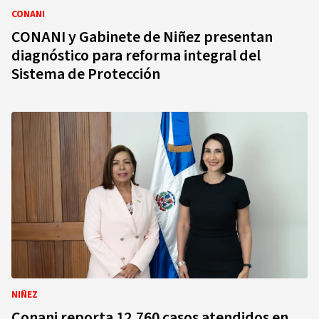
CONANI
CONANI y Gabinete de Niñez presentan
diagnóstico para reforma integral del
Sistema de Protección
NIÑEZ
Conani reporta 12,760 casos atendidos en