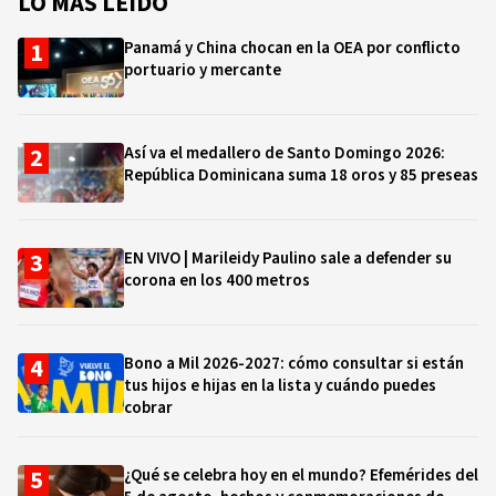
LO MÁS LEÍDO
Panamá y China chocan en la OEA por conflicto
portuario y mercante
Así va el medallero de Santo Domingo 2026:
República Dominicana suma 18 oros y 85 preseas
EN VIVO | Marileidy Paulino sale a defender su
corona en los 400 metros
Bono a Mil 2026-2027: cómo consultar si están
tus hijos e hijas en la lista y cuándo puedes
cobrar
¿Qué se celebra hoy en el mundo? Efemérides del