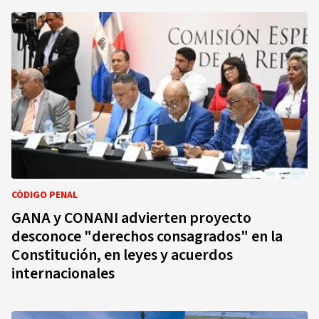
CÓDIGO PENAL
GANA y CONANI advierten proyecto
desconoce "derechos consagrados" en la
Constitución, en leyes y acuerdos
internacionales