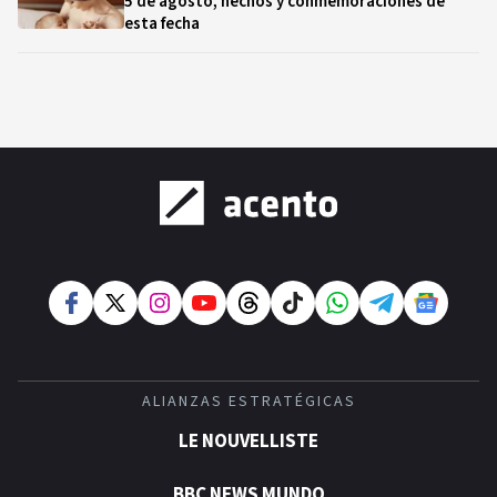
5 de agosto, hechos y conmemoraciones de
esta fecha
ALIANZAS ESTRATÉGICAS
LE NOUVELLISTE
BBC NEWS MUNDO