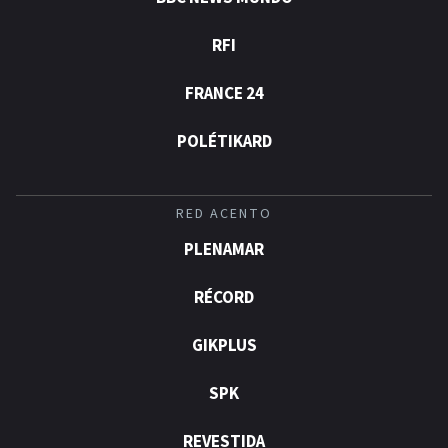
RFI
FRANCE 24
POLÉTIKARD
RED ACENTO
PLENAMAR
RÉCORD
GIKPLUS
SPK
REVESTIDA