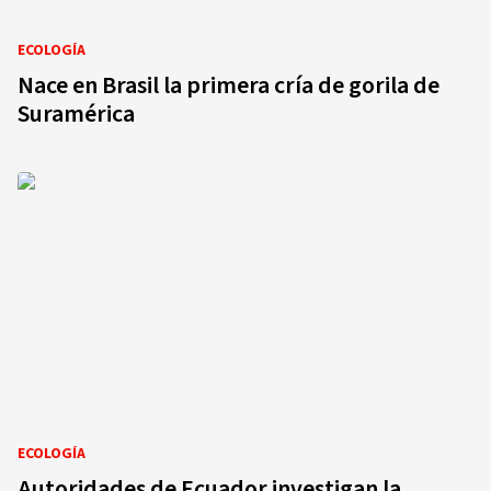
ECOLOGÍA
Nace en Brasil la primera cría de gorila de
Suramérica
ECOLOGÍA
Autoridades de Ecuador investigan la