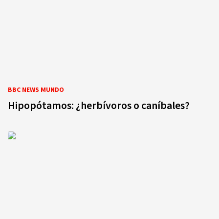
BBC NEWS MUNDO
Hipopótamos: ¿herbívoros o caníbales?