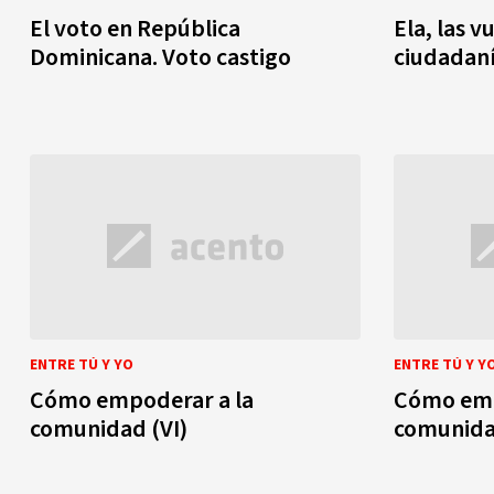
El voto en República
Ela, las v
Dominicana. Voto castigo
ciudadaní
ENTRE TÚ Y YO
ENTRE TÚ Y Y
Cómo empoderar a la
Cómo emp
comunidad (VI)
comunida