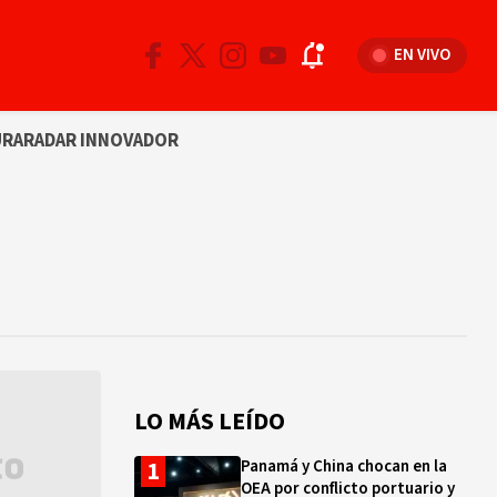
EN VIVO
URA
RADAR INNOVADOR
LO MÁS LEÍDO
Panamá y China chocan en la
OEA por conflicto portuario y