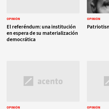
OPINIÓN
OPINIÓN
El referéndum: una institución
Patriotis
en espera de su materialización
democrática
OPINIÓN
OPINIÓN