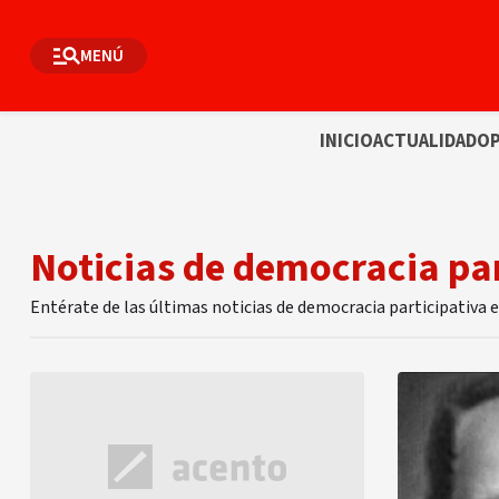
MENÚ
INICIO
ACTUALIDAD
OP
Noticias de democracia par
Entérate de las últimas noticias de democracia participativa 