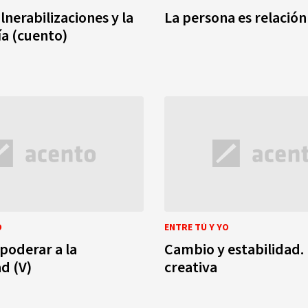
ulnerabilizaciones y la
La persona es relación
a (cuento)
O
ENTRE TÚ Y YO
oderar a la
Cambio y estabilidad.
d (V)
creativa