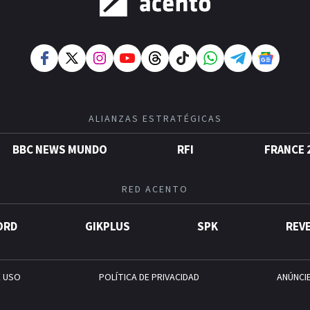
ALIANZAS ESTRATÉGICAS
BBC NEWS MUNDO
RFI
FRANCE 
RED ACENTO
ORD
GIKPLUS
SPK
REV
E USO
POLÍTICA DE PRIVACIDAD
ANÚNCI