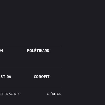
24
POLÉTIKARD
ESTIDA
COROFIT
ESE EN ACENTO
CRÉDITOS