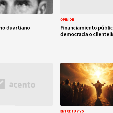
OPINIÓN
mo duartiano
Financiamiento públic
democracia o clientel
ENTRE TÚ Y YO