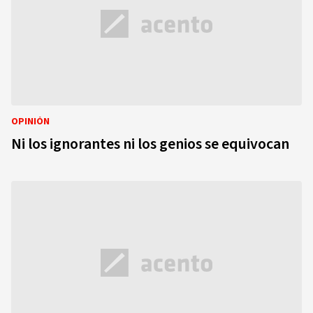
OPINIÓN
Ni los ignorantes ni los genios se equivocan