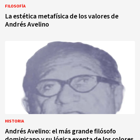
FILOSOFÍA
La estética metafísica de los valores de
Andrés Avelino
HISTORIA
Andrés Avelino: el más grande filósofo
dominicano y su lógica exenta de los colores