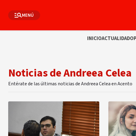
MENÚ
INICIO
ACTUALIDAD
OP
Noticias de Andreea Celea
Entérate de las últimas noticias de Andreea Celea en Acento