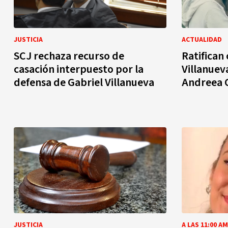
JUSTICIA
ACTUALIDAD
SCJ rechaza recurso de
Ratifican 
casación interpuesto por la
Villanuev
defensa de Gabriel Villanueva
Andreea 
JUSTICIA
A LAS 11:00 AM