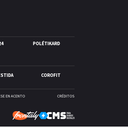
24
POLÉTIKARD
ESTIDA
COROFIT
ESE EN ACENTO
CRÉDITOS