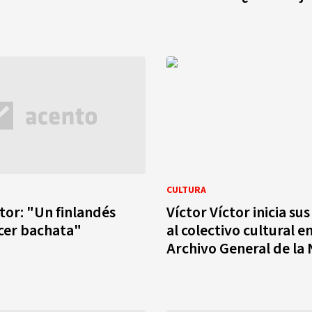
CULTURA
ctor: "Un finlandés
Víctor Víctor inicia su
cer bachata"
al colectivo cultural en
Archivo General de la