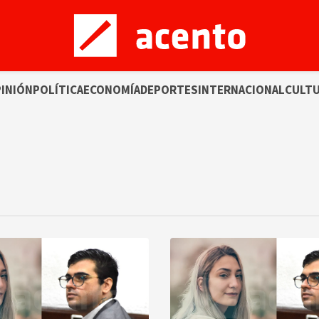
INIÓN
POLÍTICA
ECONOMÍA
DEPORTES
INTERNACIONAL
CULT