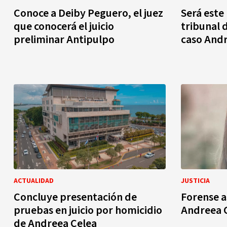
Conoce a Deiby Peguero, el juez
Será este
que conocerá el juicio
tribunal 
preliminar Antipulpo
caso Andr
ACTUALIDAD
JUSTICIA
Concluye presentación de
Forense 
pruebas en juicio por homicidio
Andreea C
de Andreea Celea