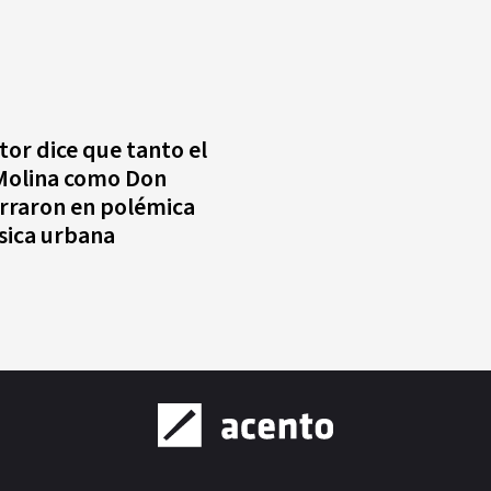
tor dice que tanto el
Molina como Don
rraron en polémica
sica urbana