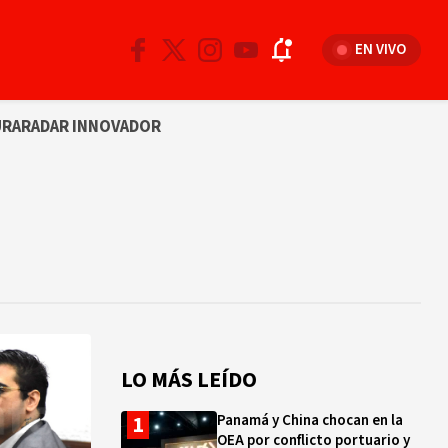
EN VIVO
URA
RADAR INNOVADOR
LO MÁS LEÍDO
Panamá y China chocan en la
OEA por conflicto portuario y