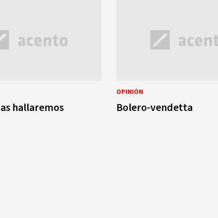
OPINIÓN
zas hallaremos
Bolero-vendetta