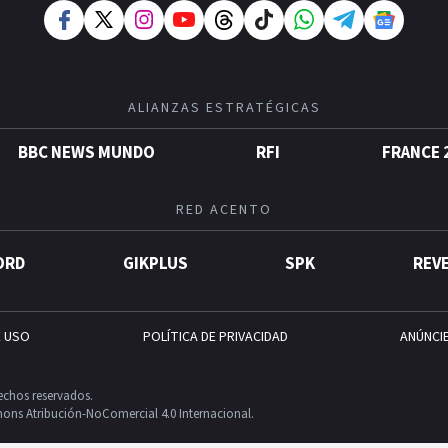
ALIANZAS ESTRATÉGICAS
BBC NEWS MUNDO
RFI
FRANCE 
RED ACENTO
ORD
GIKPLUS
SPK
REV
E USO
POLÍTICA DE PRIVACIDAD
ANÚNCI
echos reservados.
ons Atribución-NoComercial 4.0 Internacional.