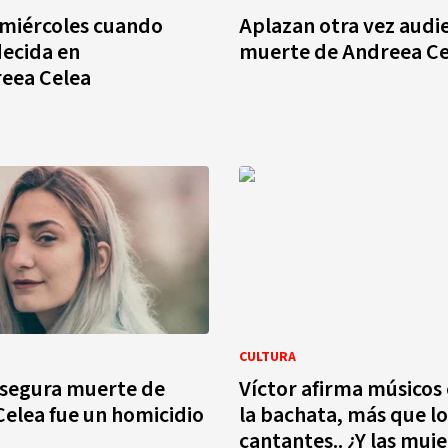
 miércoles cuando
Aplazan otra vez audi
decida en
muerte de Andreea Ce
eea Celea
CULTURA
asegura muerte de
Víctor afirma músicos
elea fue un homicidio
la bachata, más que lo
cantantes.. ¿Y las muj