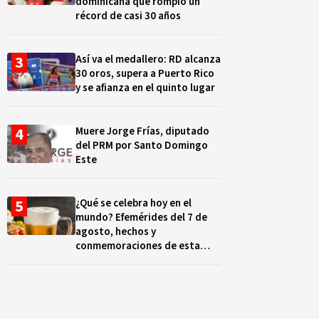
dominicana que rompió un
récord de casi 30 años
Así va el medallero: RD alcanza
30 oros, supera a Puerto Rico
y se afianza en el quinto lugar
Muere Jorge Frías, diputado
del PRM por Santo Domingo
Este
¿Qué se celebra hoy en el
mundo? Efemérides del 7 de
agosto, hechos y
conmemoraciones de esta
fecha