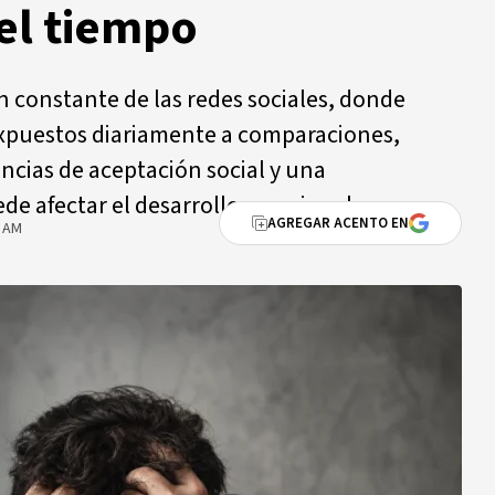
el tiempo
ón constante de las redes sociales, donde
expuestos diariamente a comparaciones,
encias de aceptación social y una
de afectar el desarrollo emocional.
AGREGAR ACENTO EN
0 AM