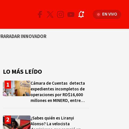
EN VIVO
URA
RADAR INNOVADOR
LO MÁS LEÍDO
Cámara de Cuentas detecta
expedientes incompletos de
operaciones por RD$16,600
millones en MINERD, entre
2019 y 2020
¿Sabes quién es Liranyi
Alonso? La velocista