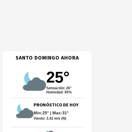
SANTO DOMINGO AHORA
25°
Sensación: 26°
Humedad: 85%
PRONÓSTICO DE HOY
Min:25° | Max:31°
Viento:
3.42 m/s (N)