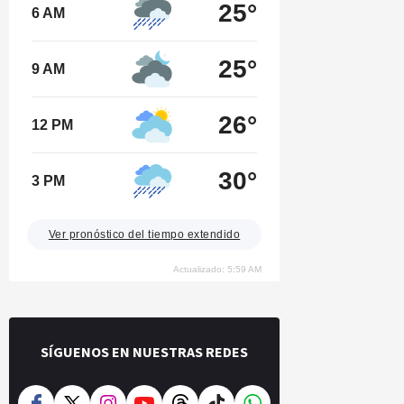
25°
6 AM
25°
9 AM
26°
12 PM
30°
3 PM
Ver pronóstico del tiempo extendido
Actualizado: 5:59 AM
SÍGUENOS EN NUESTRAS REDES