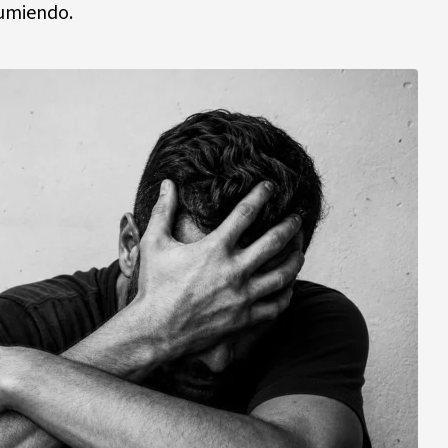
sumiendo.