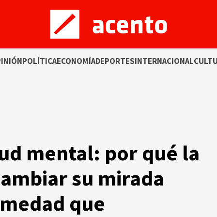
INIÓN
POLÍTICA
ECONOMÍA
DEPORTES
INTERNACIONAL
CULT
lud mental: por qué la
cambiar su mirada
rmedad que