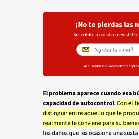
¡No te pierdas las 
Suscríbite a nuestro newsletter
Al suscribirse al newsletter acepta
El problema aparece cuando esa bú
capacidad de autocontrol
.
Con el t
distinguir entre aquello que le prod
realmente le conviene para su bienes
los daños que les ocasiona una susta