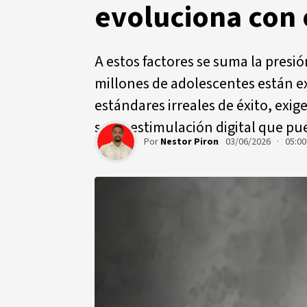
evoluciona con 
A estos factores se suma la presi
millones de adolescentes están 
estándares irreales de éxito, exig
sobreestimulación digital que pue
Por
Nestor Piron
03/06/2026 · 05:0