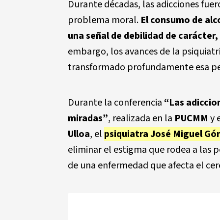
Durante décadas, las adicciones fue
problema moral.
El consumo de alco
una señal de debilidad de carácter, 
embargo, los avances de la psiquiatrí
transformado profundamente esa pe
Durante la conferencia
“Las adiccion
miradas”
, realizada en la
PUCMM
y 
Ulloa
, el
psiquiatra José Miguel G
eliminar el estigma que rodea a las 
de una enfermedad que afecta el cereb