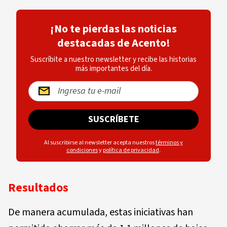
¡No te pierdas las noticias
destacadas de Acento!
Suscríbite a nuestro newsletter y recibe las historias
más importantes del día.
SUSCRÍBETE
Al suscribirse al newsletter acepta nuestros
términos y
condiciones
y
política de privacidad
.
Resultados
De manera acumulada, estas iniciativas han