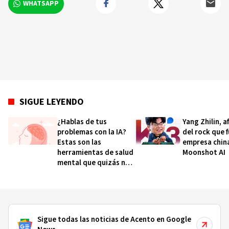
WHATSAPP
SIGUE LEYENDO
¿Hablas de tus
Yang Zhilin, a
problemas con la IA?
del rock que 
Estas son las
empresa chin
herramientas de salud
Moonshot AI
mental que quizás no
conocías
Sigue todas las noticias de Acento en Google