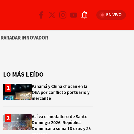
EN VIVO
URA
RADAR INNOVADOR
LO MÁS LEÍDO
Panamá y China chocan en la
OEA por conflicto portuario y
mercante
Así va el medallero de Santo
Domingo 2026: República
Dominicana suma 18 oros y 85