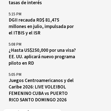
tasas de interés
5:15 PM
DGII recauda RD$ 81,475
millones en julio, impulsada por
el ITBIS y el ISR
5:08 PM
¿Hasta US$250,000 por una visa?
EE. UU. aplicará nuevo programa
piloto en RD
5:05 PM
Juegos Centroamericanos y del
Caribe 2026: LIVE VOLEIBOL
FEMENINO CUBA vs PUERTO
RICO SANTO DOMINGO 2026