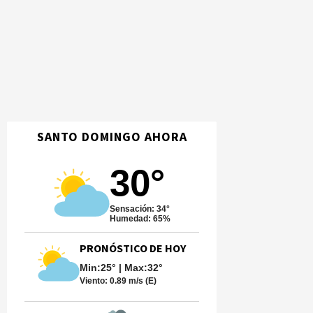
SANTO DOMINGO AHORA
30°
Sensación: 34°
Humedad: 65%
PRONÓSTICO DE HOY
Min:25° | Max:32°
Viento:
0.89 m/s (E)