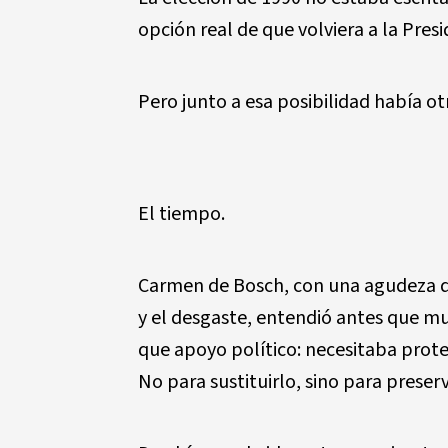
opción real de que volviera a la Pres
Pero junto a esa posibilidad había ot
El tiempo.
Carmen de Bosch, con una agudeza qu
y el desgaste, entendió antes que m
que apoyo político: necesitaba prote
No para sustituirlo, sino para preserv