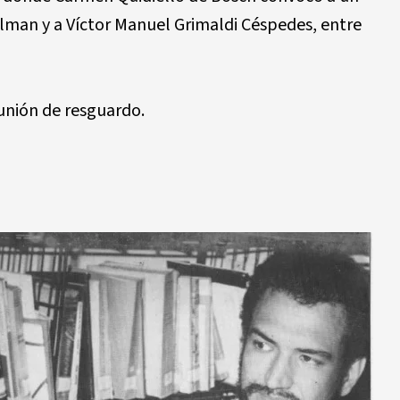
lman y a Víctor Manuel Grimaldi Céspedes, entre
eunión de resguardo.