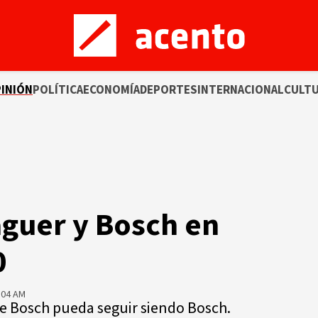
INIÓN
POLÍTICA
ECONOMÍA
DEPORTES
INTERNACIONAL
CULT
aguer y Bosch en
0
:04 AM
e Bosch pueda seguir siendo Bosch.