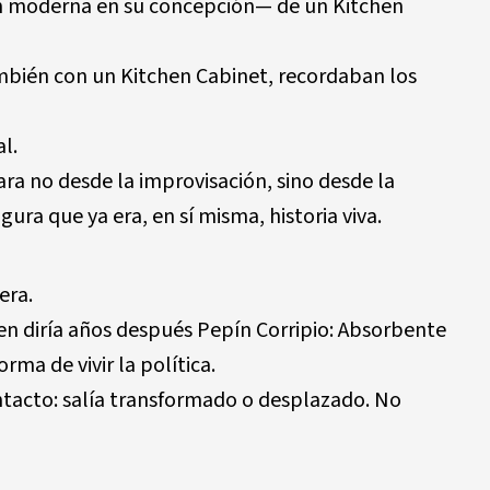
tan moderna en su concepción— de un Kitchen
ién con un Kitchen Cabinet, recordaban los
l.
ara no desde la improvisación, sino desde la
ura que ya era, en sí misma, historia viva.
era.
n diría años después Pepín Corripio: Absorbente
orma de vivir la política.
intacto: salía transformado o desplazado. No