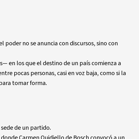
l poder no se anuncia con discursos, sino con
s— en los que el destino de un país comienza a
ntre pocas personas, casi en voz baja, como si la
 para tomar forma.
a sede de un partido.
, donde Carmen Quidiello de Bosch convocó a un