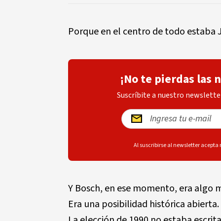
Porque en el centro de todo estaba 
¡No te pierdas las 
Suscríbite a nuestro newsletter
Al suscribirse al newsletter acepta
Y Bosch, en ese momento, era algo 
Era una posibilidad histórica abierta.
La elección de 1990 no estaba escrita