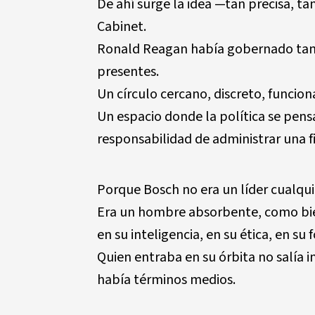
De ahí surge la idea —tan precisa, 
Cabinet.
Ronald Reagan había gobernado tamb
presentes.
Un círculo cercano, discreto, funciona
Un espacio donde la política se pens
responsabilidad de administrar una fig
Porque Bosch no era un líder cualqui
Era un hombre absorbente, como bie
en su inteligencia, en su ética, en su f
Quien entraba en su órbita no salía 
había términos medios.