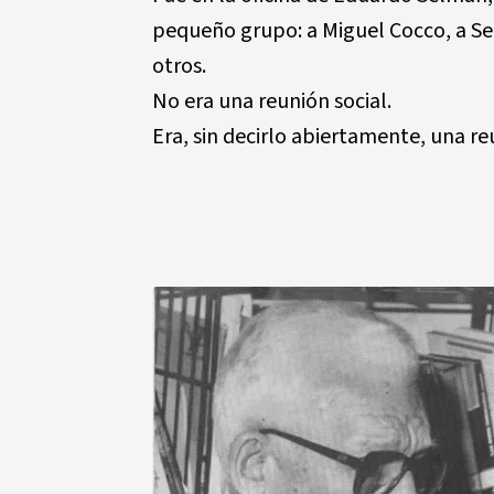
pequeño grupo: a Miguel Cocco, a Se
otros.
No era una reunión social.
Era, sin decirlo abiertamente, una r