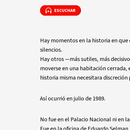
ESCUCHAR
ESCUCHAR
Hay momentos en la historia en que e
silencios.
Hay otros —más sutiles, más decisivo
moverse en una habitación cerrada, e
historia misma necesitara discreción
Así ocurrió en julio de 1989.
No fue en el Palacio Nacional ni en l
Fue en la oficina de Eduardo Selman