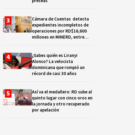
preseas
Cámara de Cuentas detecta
expedientes incompletos de
operaciones por RD$16,600
millones en MINERD, entre
2019 y 2020
¿Sabes quién es Liranyi
Alonso? La velocista
dominicana que rompió un
récord de casi 30 años
Así va el medallero: RD sube al
quinto lugar con cinco oros en
la jornada y otro recuperado
por apelación