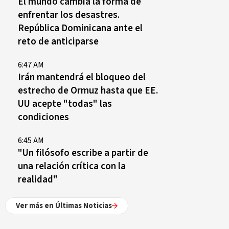
El mundo cambia la forma de
enfrentar los desastres.
República Dominicana ante el
reto de anticiparse
6:47 AM
Irán mantendrá el bloqueo del
estrecho de Ormuz hasta que EE.
UU acepte "todas" las
condiciones
6:45 AM
"Un filósofo escribe a partir de
una relación crítica con la
realidad"
Ver más en Últimas Noticias