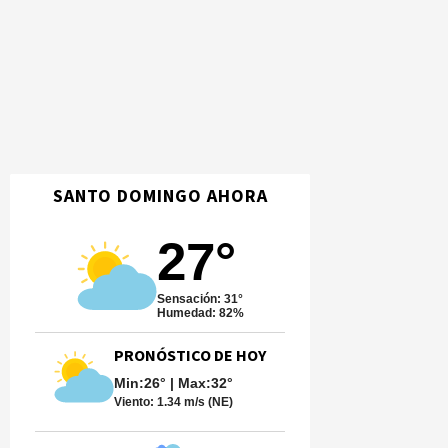
SANTO DOMINGO AHORA
27°
Sensación: 31°
Humedad: 82%
PRONÓSTICO DE HOY
Min:26° | Max:32°
Viento:
1.34 m/s (NE)