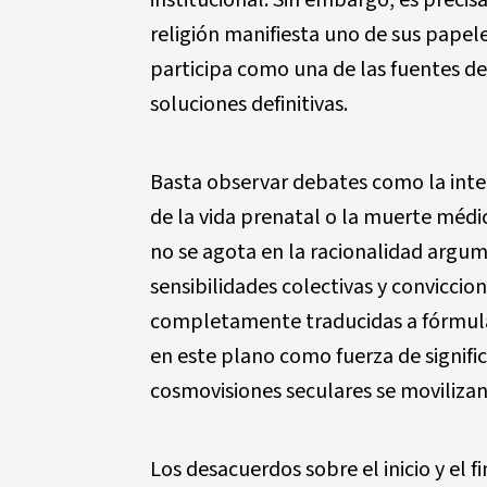
institucional. Sin embargo, es preci
religión manifiesta uno de sus papeles
participa como una de las fuentes de
soluciones definitivas.
Basta observar debates como la inte
de la vida prenatal o la muerte médi
no se agota en la racionalidad argum
sensibilidades colectivas y conviccio
completamente traducidas a fórmulas
en este plano como fuerza de signif
cosmovisiones seculares se movilizan
Los desacuerdos sobre el inicio y el f