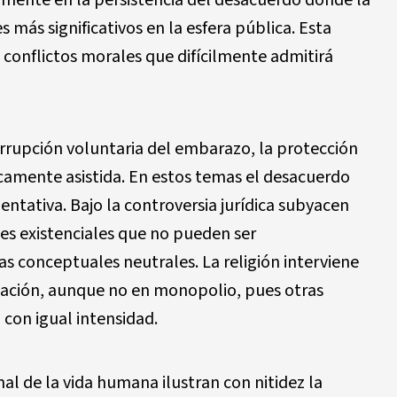
samente en la persistencia del desacuerdo donde la
 más significativos en la esfera pública. Esta
 conflictos morales que difícilmente admitirá
rrupción voluntaria del embarazo, la protección
camente asistida. En estos temas el desacuerdo
entativa. Bajo la controversia jurídica subyacen
nes existenciales que no pueden ser
 conceptuales neutrales. La religión interviene
icación, aunque no en monopolio, pues otras
 con igual intensidad.
inal de la vida humana ilustran con nitidez la