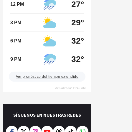
27°
12 PM
29°
3 PM
32°
6 PM
32°
9 PM
Ver pronóstico del tiempo extendido
Actualizado: 11:42 AM
SÍGUENOS EN NUESTRAS REDES