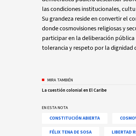
las condiciones institucionales, cult
Su grandeza reside en convertir el co
donde cosmovisiones religiosas y secu
participar en la deliberación públic
tolerancia y respeto por la dignidad 
MIRA TAMBIÉN
La cuestión colonial en El Caribe
EN ESTA NOTA
CONSTITUCIÓN ABIERTA
COSMOV
FÉLIX TENA DE SOSA
LIBERTAD R