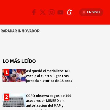
EN VIVO
URA
RADAR INNOVADOR
LO MÁS LEÍDO
Así quedó el medallero: RD
escala al cuarto lugar tras
jornada histórica de 15 oros
CCRD observa pagos de 199
asesores en MINERD sin
autorización del MAP y