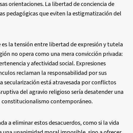
s orientaciones. La libertad de conciencia de
vas pedagógicas que eviten la estigmatización del
es la tensión entre libertad de expresión y tutela
eligión no opera como una mera convicción privada:
rtenencia y afectividad social. Expresiones
vínculos reclaman la responsabilidad por sus
la secularización está atravesada por conflictos
sruptiva del agravio religioso sería desatender una
el constitucionalismo contemporáneo.
da a eliminar estos desacuerdos, como si la vida
 una unanimidad moral imposible, sino a ofrecer