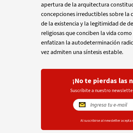
apertura de la arquitectura constituci
concepciones irreductibles sobre la d
de la existencia y la legitimidad de d
religiosas que conciben la vida como
enfatizan la autodeterminación radic
vez admiten una síntesis estable.
¡No te pierdas las 
Suscríbite a nuestro newsletter
Al suscribirse al newsletter acepta