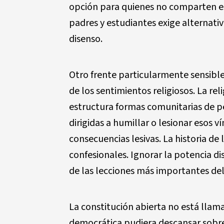
opción para quienes no comparten esa
padres y estudiantes exige alternati
disenso.
Otro frente particularmente sensible 
de los sentimientos religiosos. La r
estructura formas comunitarias de pe
dirigidas a humillar o lesionar esos 
consecuencias lesivas. La historia de 
confesionales. Ignorar la potencia di
de las lecciones más importantes d
La constitución abierta no está llama
democrática pudiera descansar sobre