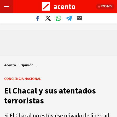
EN VIVO
Acento
|
Opinión
CONCIENCIA NACIONAL
El Chacal y sus atentados
terroristas
Si El Chacal no estuviese privado de libertad,