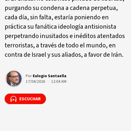
purgando su condena a cadena perpetua,
cada día, sin falta, estaría poniendo en
práctica su fanática ideología antisionista
perpetrando inusitados e inéditos atentados
terroristas, a través de todo el mundo, en
contra de Israel y sus aliados, a favor de Irán.
Por
Eulogio Santaella
17/04/2026 · 12:04 AM
ESCUCHAR
ESCUCHAR