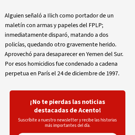
Alguien señaló a Ilich como portador de un
maletín con armas y papeles del FPLP;
inmediatamente disparó, matando a dos
policías, quedando otro gravemente herido.
Aprovechó para desaparecer en Yemen del Sur.
Por esos homicidios fue condenado a cadena
perpetua en París el 24 de diciembre de 1997.
¡No te pierdas las noticias
destacadas de Acento!
Suscríbite a nuestro newsletter y recibe las historias
más importantes del día.