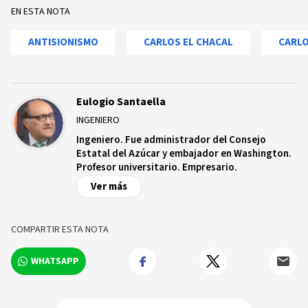
EN ESTA NOTA
ANTISIONISMO
CARLOS EL CHACAL
CARLO
Eulogio Santaella
INGENIERO
Ingeniero. Fue administrador del Consejo
Estatal del Azúcar y embajador en Washington.
Profesor universitario. Empresario.
Ver más
COMPARTIR ESTA NOTA
WHATSAPP