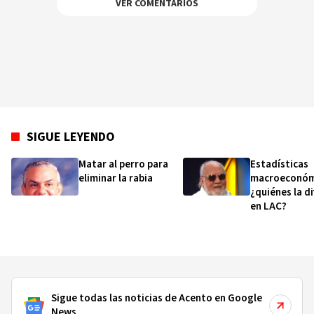
VER COMENTARIOS
SIGUE LEYENDO
Matar al perro para
Estadísticas
eliminar la rabia
macroeconóm
¿quiénes la d
en LAC?
Sigue todas las noticias de Acento en Google
News