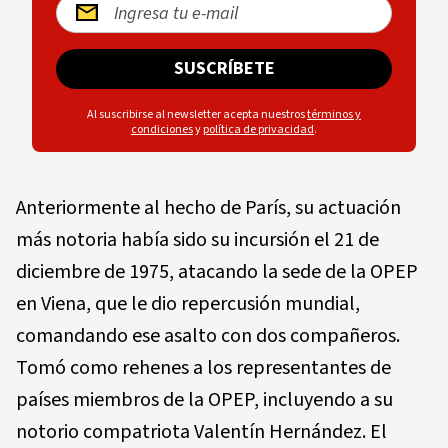
SUSCRÍBETE
Al suscribirse al newsletter acepta nuestros
términos y
condiciones
y
política de privacidad
.
Anteriormente al hecho de París, su actuación
más notoria había sido su incursión el 21 de
diciembre de 1975, atacando la sede de la OPEP
en Viena, que le dio repercusión mundial,
comandando ese asalto con dos compañeros.
Tomó como rehenes a los representantes de
países miembros de la OPEP, incluyendo a su
notorio compatriota Valentín Hernández. El