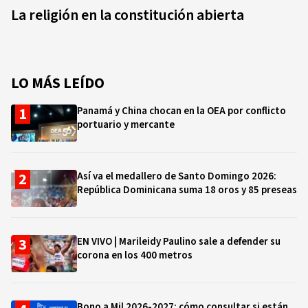
La religión en la constitución abierta
LO MÁS LEÍDO
Panamá y China chocan en la OEA por conflicto
portuario y mercante
Así va el medallero de Santo Domingo 2026:
República Dominicana suma 18 oros y 85 preseas
EN VIVO | Marileidy Paulino sale a defender su
corona en los 400 metros
Bono a Mil 2026-2027: cómo consultar si están