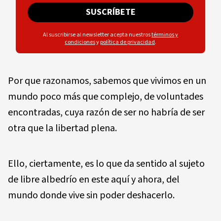
SUSCRÍBETE
Al suscribirse al newsletter acepta nuestros
términos y
condiciones
y
política de privacidad
.
Por que razonamos, sabemos que vivimos en un
mundo poco más que complejo, de voluntades
encontradas, cuya razón de ser no habría de ser
otra que la libertad plena.
Ello, ciertamente, es lo que da sentido al sujeto
de libre albedrío en este aquí y ahora, del
mundo donde vive sin poder deshacerlo.