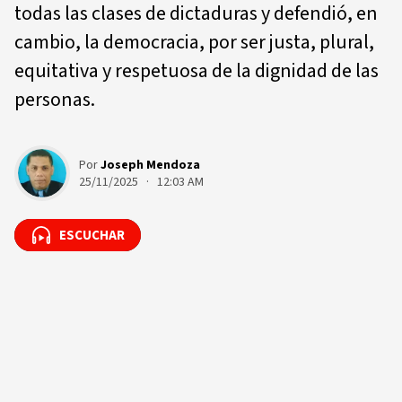
todas las clases de dictaduras y defendió, en
cambio, la democracia, por ser justa, plural,
equitativa y respetuosa de la dignidad de las
personas.
Por
Joseph Mendoza
25/11/2025 · 12:03 AM
ESCUCHAR
ESCUCHAR