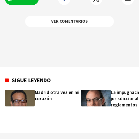
Academia de Ciencias de la República
Dominicana.
VER COMENTARIOS
SIGUE LEYENDO
Madrid otra vez en mi
La impugnaci
corazón
jurisdiccional
reglamentos