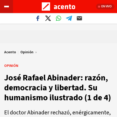
EN VIVO
Acento
|
Opinión
OPINIÓN
José Rafael Abinader: razón,
democracia y libertad. Su
humanismo ilustrado (1 de 4)
El doctor Abinader rechazó, enérgicamente,