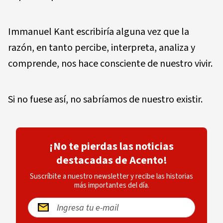
Immanuel Kant escribiría alguna vez que la
razón, en tanto percibe, interpreta, analiza y
comprende, nos hace consciente de nuestro vivir.
Si no fuese así, no sabríamos de nuestro existir.
¡No te pierdas las noticias
destacadas de Acento!
Suscríbite a nuestro newsletter y recibe las historias
más importantes del día.