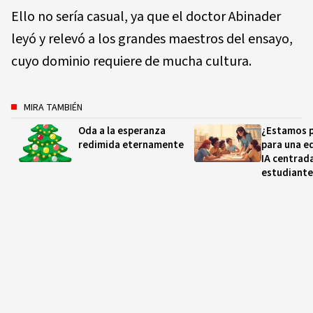
Ello no sería casual, ya que el doctor Abinader
leyó y relevó a los grandes maestros del ensayo,
cuyo dominio requiere de mucha cultura.
MIRA TAMBIÉN
Oda a la esperanza
¿Estamos 
redimida eternamente
para una e
IA centrada
estudiante