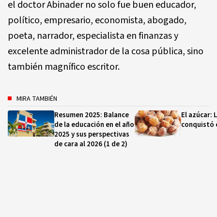
el doctor Abinader no solo fue buen educador,
político, empresario, economista, abogado,
poeta, narrador, especialista en finanzas y
excelente administrador de la cosa pública, sino
también magnífico escritor.
MIRA TAMBIÉN
Resumen 2025: Balance
El azúcar: 
de la educación en el año
conquistó 
2025 y sus perspectivas
de cara al 2026 (1 de 2)