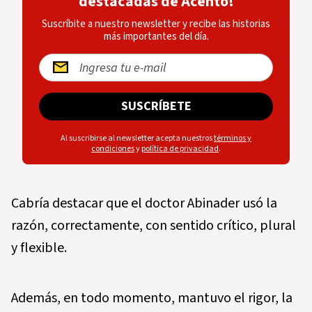
destacadas de Acento!
Suscríbite a nuestro newsletter y recibe las historias
más importantes del día.
SUSCRÍBETE
Al suscribirse al newsletter acepta nuestros
términos y
condiciones
y
política de privacidad
.
Cabría destacar que el doctor Abinader usó la
razón, correctamente, con sentido crítico, plural
y flexible.
Además, en todo momento, mantuvo el rigor, la