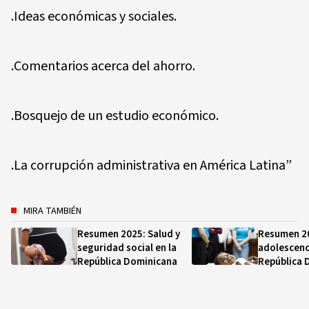
.Ideas económicas y sociales.
.Comentarios acerca del ahorro.
.Bosquejo de un estudio económico.
.La corrupción administrativa en América Latina”
MIRA TAMBIÉN
Resumen 2025: Salud y
Resumen 20
seguridad social en la
adolescenc
República Dominicana
República 