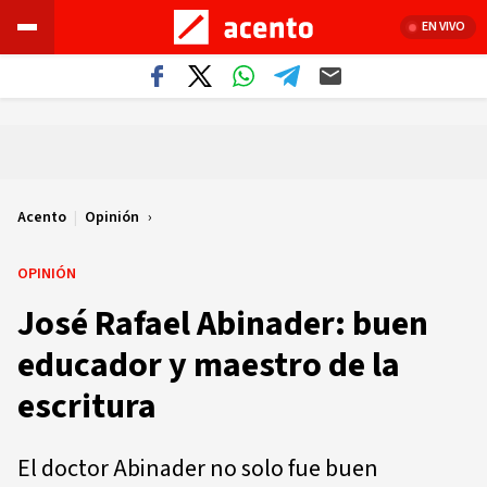
EN VIVO
Acento
|
Opinión
OPINIÓN
José Rafael Abinader: buen
educador y maestro de la
escritura
El doctor Abinader no solo fue buen