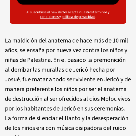
Al suscribirse al newsletter acepta nuestros
términos y
condiciones
y
política de privacidad
.
La maldición del anatema de hace más de 10 mil
años, se ensaña por nueva vez contra los niños y
niñas de Palestina. En el pasado la premonición
al derribar las murallas de Jericó hecha por
Josué, fue matar a todo ser viviente en Jericó y de
manera preferente los niños por ser el anatema
de destrucción al ser ofrecidos al dios Moloc vivos
por los habitantes de Jericó en sus ceremonias.
La forma de silenciar el llanto y la desesperación
de los niños era con música disipadora del ruido