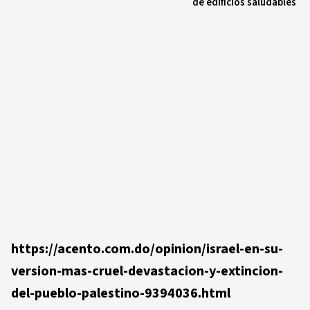
de edificios saludables
https://acento.com.do/opinion/israel-en-su-
version-mas-cruel-devastacion-y-extincion-
del-pueblo-palestino-9394036.html