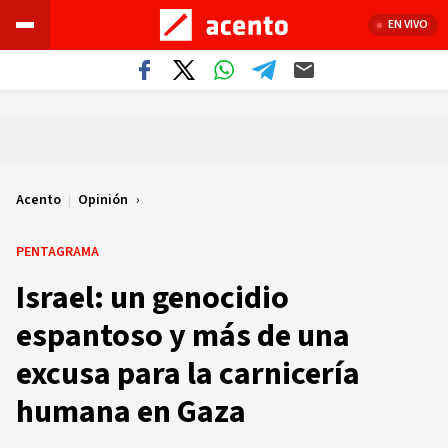
EN VIVO
Acento
|
Opinión
PENTAGRAMA
Israel: un genocidio
espantoso y más de una
excusa para la carnicería
humana en Gaza