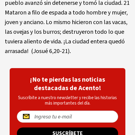
pueblo avanzó sin detenerse y tomó la ciudad. 21
Mataron a filo de espada a todo hombre y mujer,
joven y anciano. Lo mismo hicieron con las vacas,
las ovejas y los burros; destruyeron todo lo que
tuviera aliento de vida. ¡La ciudad entera quedó
arrasada! (Josué 6,20-21).
¡No te pierdas las noticias
destacadas de Acento!
Suscríbite a nuestro newsletter y recibe las historias
más importantes del día.
SUSCRÍBETE