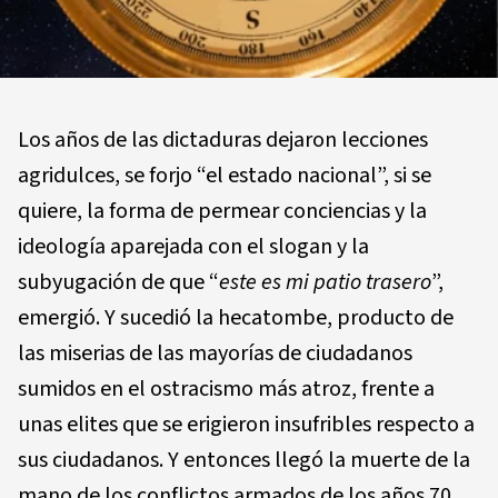
Los años de las dictaduras dejaron lecciones
agridulces, se forjo “el estado nacional”, si se
quiere, la forma de permear conciencias y la
ideología aparejada con el slogan y la
subyugación de que “
este es mi patio trasero
”,
emergió. Y sucedió la hecatombe, producto de
las miserias de las mayorías de ciudadanos
sumidos en el ostracismo más atroz, frente a
unas elites que se erigieron insufribles respecto a
sus ciudadanos. Y entonces llegó la muerte de la
mano de los conflictos armados de los años 70,