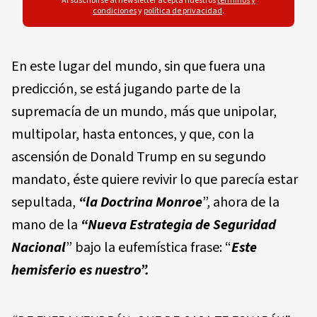
Al suscribirse al newsletter acepta nuestros
términos y
condiciones
y
política de privacidad
.
En este lugar del mundo, sin que fuera una
predicción, se está jugando parte de la
supremacía de un mundo, más que unipolar,
multipolar, hasta entonces, y que, con la
ascensión de Donald Trump en su segundo
mandato, éste quiere revivir lo que parecía estar
sepultada,
“la Doctrina Monroe
”, ahora de la
mano de la
“Nueva Estrategia de Seguridad
Nacional
” bajo la eufemística frase: “
Este
hemisferio es nuestro”.