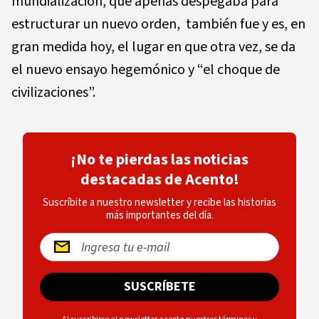
mundialización, que apenas despegaba para
estructurar un nuevo orden,
también fue y es, en
gran medida hoy, el lugar en que otra vez, se da
el nuevo ensayo hegemónico y “el choque de
civilizaciones”.
¡No te pierdas las noticias
destacadas de Acento!
Suscríbite a nuestro newsletter y recibe las historias
más importantes del día.
SUSCRÍBETE