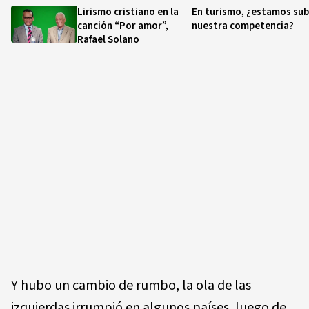
Lirismo cristiano en la
En turismo, ¿estamos su
canción “Por amor”,
nuestra competencia?
Rafael Solano
Y hubo un cambio de rumbo, la ola de las
izquierdas irrumpió en algunos países, luego de