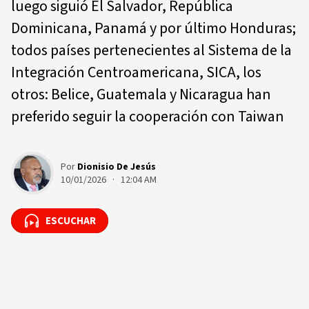
luego siguió El Salvador, República
Dominicana, Panamá y por último Honduras;
todos países pertenecientes al Sistema de la
Integración Centroamericana, SICA, los
otros: Belice, Guatemala y Nicaragua han
preferido seguir la cooperación con Taiwan
Por
Dionisio De Jesús
10/01/2026 · 12:04 AM
ESCUCHAR
ESCUCHAR