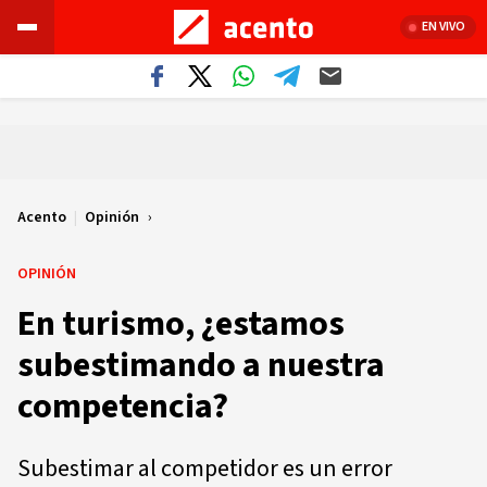
EN VIVO
Acento
|
Opinión
OPINIÓN
En turismo, ¿estamos
subestimando a nuestra
competencia?
Subestimar al competidor es un error