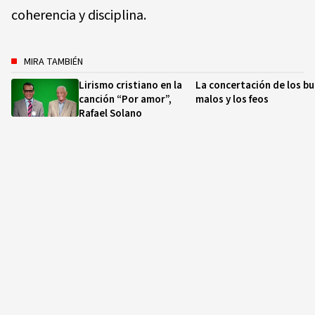
coherencia y disciplina.
MIRA TAMBIÉN
Lirismo cristiano en la
La concertación de los bu
canción “Por amor”,
malos y los feos
Rafael Solano