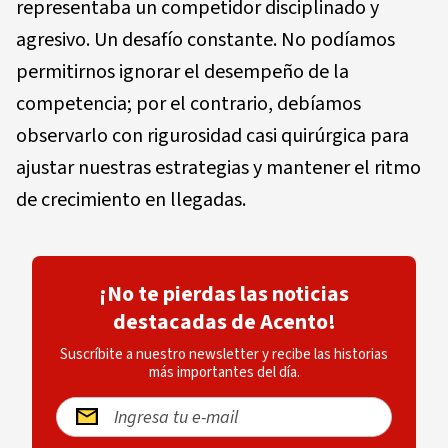
representaba un competidor disciplinado y
agresivo. Un desafío constante. No podíamos
permitirnos ignorar el desempeño de la
competencia; por el contrario, debíamos
observarlo con rigurosidad casi quirúrgica para
ajustar nuestras estrategias y mantener el ritmo
de crecimiento en llegadas.
¡No te pierdas las noticias
destacadas de Acento!
Suscríbite a nuestro newsletter y recibe las historias
más importantes del día.