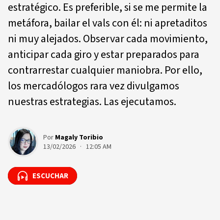
estratégico. Es preferible, si se me permite la
metáfora, bailar el vals con él: ni apretaditos
ni muy alejados. Observar cada movimiento,
anticipar cada giro y estar preparados para
contrarrestar cualquier maniobra. Por ello,
los mercadólogos rara vez divulgamos
nuestras estrategias. Las ejecutamos.
Por
Magaly Toribio
13/02/2026 · 12:05 AM
ESCUCHAR
ESCUCHAR