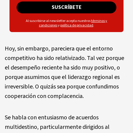
SUSCRÍBETE
Al suscribirse al newsletter acepta nuestros
términos y
condiciones
y
política de privacidad
.
Hoy, sin embargo, pareciera que el entorno
competitivo ha sido relativizado. Tal vez porque
el desempeño reciente ha sido muy positivo, o
porque asumimos que el liderazgo regional es
irreversible. O quizás sea porque confundimos
cooperación con complacencia.
Se habla con entusiasmo de acuerdos
multidestino, particularmente dirigidos al