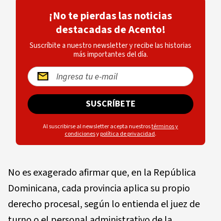
¡No te pierdas las noticias
destacadas de Acento!
Suscríbite a nuestro newsletter y recibe las historias
más importantes del día.
SUSCRÍBETE
Al suscribirse al newsletter acepta nuestros
términos y
condiciones
y
política de privacidad
.
No es exagerado afirmar que, en la República
Dominicana, cada provincia aplica su propio
derecho procesal, según lo entienda el juez de
turno o el personal administrativo de la