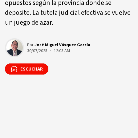
opuestos según la provincia donde se
deposite. La tutela judicial efectiva se vuelve
un juego de azar.
Por
José Miguel Vásquez García
30/07/2025 · 12:03 AM
ESCUCHAR
ESCUCHAR