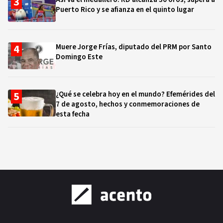
Puerto Rico y se afianza en el quinto lugar
Muere Jorge Frías, diputado del PRM por Santo
Domingo Este
¿Qué se celebra hoy en el mundo? Efemérides del
7 de agosto, hechos y conmemoraciones de
esta fecha