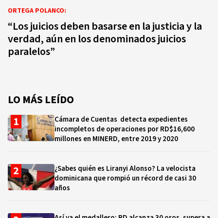
ORTEGA POLANCO:
“Los juicios deben basarse en la justicia y la
verdad, aún en los denominados juicios
paralelos”
LO MÁS LEÍDO
Cámara de Cuentas detecta expedientes
incompletos de operaciones por RD$16,600
millones en MINERD, entre 2019 y 2020
¿Sabes quién es Liranyi Alonso? La velocista
dominicana que rompió un récord de casi 30
años
Así va el medallero: RD alcanza 30 oros, supera a