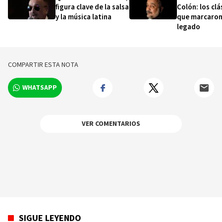
figura clave de la salsa
Colón: los clá
y la música latina
que marcaron
legado
COMPARTIR ESTA NOTA
WHATSAPP
VER COMENTARIOS
SIGUE LEYENDO