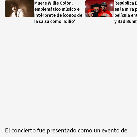
Muere Willie Colón,
República 
emblemático músico e
en la mira 
intérprete de íconos de
película e
la salsa como 'Idilio'
y Bad Bunn
El concierto fue presentado como un evento de