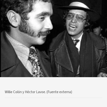
Willie Colón y Héctor Lavoe. (Fuente externa)