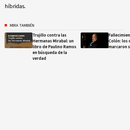
híbridas.
MIRA TAMBIÉN
Trujillo contra las
Fallecimien
Hermanas Mirabal: un
Colón: los 
libro de Paulino Ramos
marcaron s
en búsqueda de la
verdad