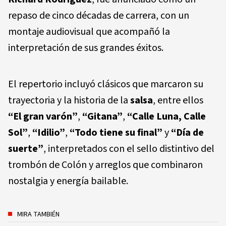
repaso de cinco décadas de carrera, con un
montaje audiovisual que acompañó la
interpretación de sus grandes éxitos.
El repertorio incluyó clásicos que marcaron su
trayectoria y la historia de la
salsa
, entre ellos
“El gran varón”
,
“Gitana”
,
“Calle Luna, Calle
Sol”
,
“Idilio”
,
“Todo tiene su final”
y
“Día de
suerte”
, interpretados con el sello distintivo del
trombón de Colón y arreglos que combinaron
nostalgia y energía bailable.
MIRA TAMBIÉN