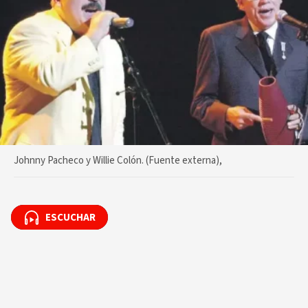
Johnny Pacheco y Willie Colón. (Fuente externa),
ESCUCHAR
ESCUCHAR