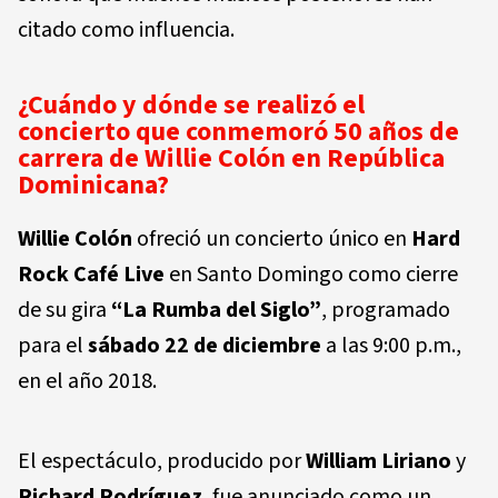
citado como influencia.
¿Cuándo y dónde se realizó el
concierto que conmemoró 50 años de
carrera de Willie Colón en República
Dominicana?
Willie Colón
ofreció un concierto único en
Hard
Rock Café Live
en Santo Domingo como cierre
de su gira
“La Rumba del Siglo”
, programado
para el
sábado 22 de diciembre
a las 9:00 p.m.,
en el año 2018.
El espectáculo, producido por
William Liriano
y
Richard Rodríguez
, fue anunciado como un