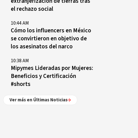
extranjerización de tierras tras
el rechazo social
10:44 AM
Cómo los influencers en México
se convirtieron en objetivo de
los asesinatos del narco
10:38 AM
Mipymes Lideradas por Mujeres:
Beneficios y Certificación
#shorts
Ver más en Últimas Noticias