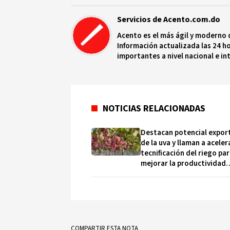
Servicios de Acento.com.do
Acento es el más ágil y moderno 
Información actualizada las 24 ho
importantes a nivel nacional e in
protagonistas más relevantes en
NOTICIAS RELACIONADAS
Destacan potencial expor
de la uva y llaman a aceler
tecnificación del riego pa
mejorar la productividad
agrícola
COMPARTIR ESTA NOTA