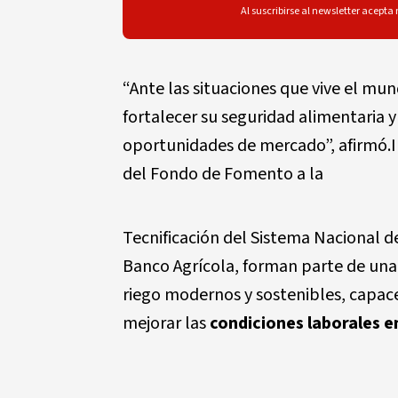
Al suscribirse al newsletter acepta
“Ante las situaciones que vive el mu
fortalecer su seguridad alimentaria
oportunidades de mercado”, afirmó.I
del Fondo de Fomento a la
Tecnificación del Sistema Nacional d
Banco Agrícola, forman parte de una
riego modernos y sostenibles, capac
mejorar las
condiciones laborales e