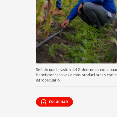
Señaló que la visión del Gobierno es continua
beneficiar cada vez a más productores y contr
agropecuario.
ESCUCHAR
ESCUCHAR