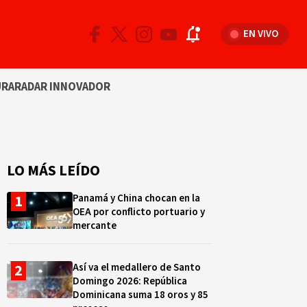
EN VIVO
URA
RADAR INNOVADOR
LO MÁS LEÍDO
Panamá y China chocan en la
OEA por conflicto portuario y
mercante
Así va el medallero de Santo
Domingo 2026: República
Dominicana suma 18 oros y 85