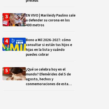
preseas
EN VIVO | Marileidy Paulino sale
a defender su corona en los
400 metros
Bono a Mil 2026-2027: cómo
consultar si están tus hijos e
hijas en la lista y cuándo
puedes cobrar
¿Qué se celebra hoy en el
mundo? Efemérides del 5 de
agosto, hechos y
conmemoraciones de esta
fecha