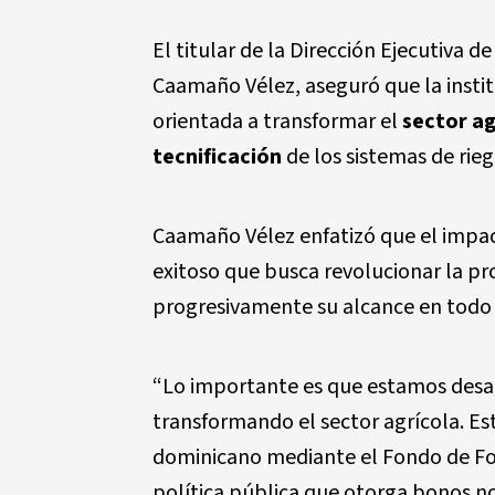
El titular de la Dirección Ejecutiva d
Caamaño Vélez, aseguró que la insti
orientada a transformar el
sector ag
tecnificación
de los sistemas de rieg
Caamaño Vélez enfatizó que el impa
exitoso que busca revolucionar la p
progresivamente su alcance en todo e
“Lo importante es que estamos desa
transformando el sector agrícola. 
dominicano mediante el Fondo de F
política pública que otorga bonos n