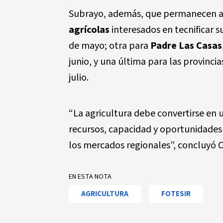
Subrayo, además, que permanecen ab
agrícolas
interesados en tecnificar s
de mayo; otra para
Padre Las Casas
junio, y una última para las provincia
julio.
“La agricultura debe convertirse en
recursos, capacidad y oportunidades
los mercados regionales”, concluyó 
EN ESTA NOTA
AGRICULTURA
FOTESIR