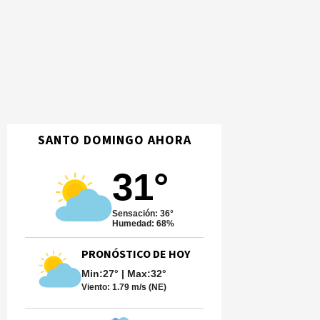
SANTO DOMINGO AHORA
31°
Sensación: 36°
Humedad: 68%
PRONÓSTICO DE HOY
Min:27° | Max:32°
Viento:
1.79 m/s (NE)