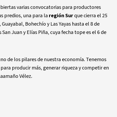
iertas varias convocatorias para productores
us predios, una para la
región Sur
que cierra el 25
, Guayabal, Bohechío y Las Yayas hasta el 8 de
s San Juan y Elías Piña, cuya fecha tope es el 6 de
 uno de los pilares de nuestra economía. Tenemos
 para producir más, generar riqueza y competir en
Caamaño Vélez.