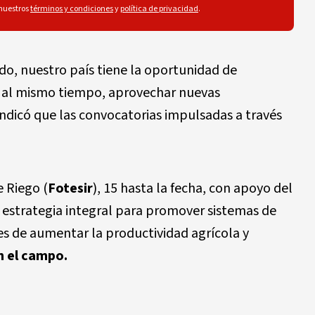
 nuestros
términos y condiciones
y
política de privacidad
.
ndo, nuestro país tiene la oportunidad de
 y al mismo tiempo, aprovechar nuevas
ndicó que las convocatorias impulsadas a través
e Riego (
Fotesir
), 15 hasta la fecha, con apoyo del
 estrategia integral para promover sistemas de
es de aumentar la productividad agrícola y
n el campo.