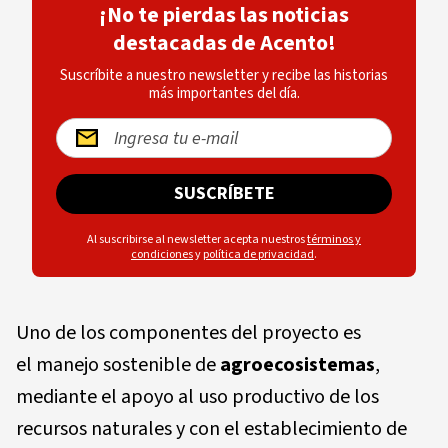
¡No te pierdas las noticias
destacadas de Acento!
Suscríbite a nuestro newsletter y recibe las historias
más importantes del día.
SUSCRÍBETE
Al suscribirse al newsletter acepta nuestros
términos y
condiciones
y
política de privacidad
.
Uno de los componentes del proyecto es
el manejo sostenible de
agroecosistemas
,
mediante el apoyo al uso productivo de los
recursos naturales y con el establecimiento de