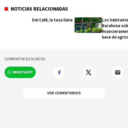
NOTICIAS RELACIONADAS
Del Café, la taza llena
Los habitant
Barahona sob
financieramen
base de agric
remesas y zo
francas
COMPARTIR ESTA NOTA
WHATSAPP
VER COMENTARIOS