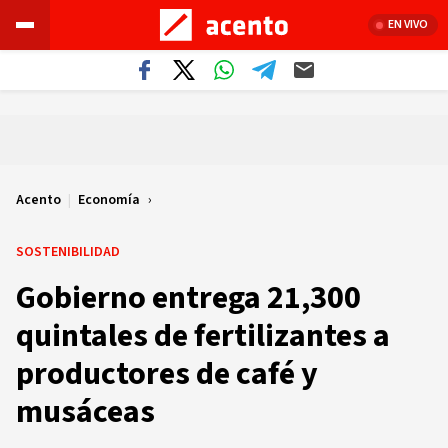
EN VIVO
Acento
|
Economía
SOSTENIBILIDAD
Gobierno entrega 21,300
quintales de fertilizantes a
productores de café y
musáceas