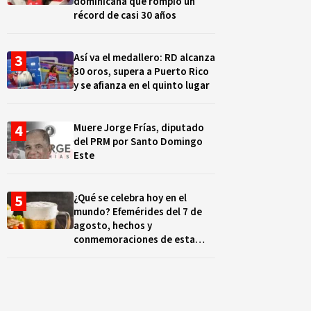
dominicana que rompió un
récord de casi 30 años
Así va el medallero: RD alcanza
30 oros, supera a Puerto Rico
y se afianza en el quinto lugar
Muere Jorge Frías, diputado
del PRM por Santo Domingo
Este
¿Qué se celebra hoy en el
mundo? Efemérides del 7 de
agosto, hechos y
conmemoraciones de esta
fecha