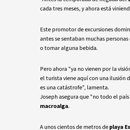
cada tres meses, y ahora está vinien
Este promotor de excursiones domini
antes se sentaban muchas personas 
o tomar alguna bebida.
Pero ahora "ya no vienen por la visió
el turista viene aquí con una ilusión 
es una catástrofe", lamenta.
Joseph asegura que "no todo el país 
macroalga
.
A unos cientos de metros de
playa E