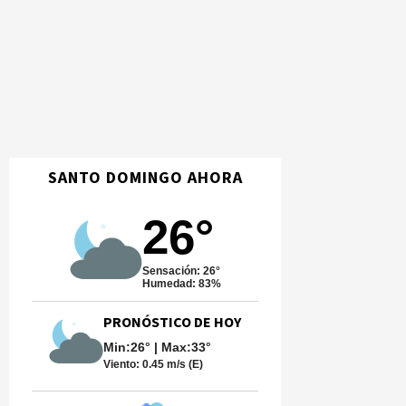
SANTO DOMINGO AHORA
26°
Sensación: 26°
Humedad: 83%
PRONÓSTICO DE HOY
Min:26° | Max:33°
Viento:
0.45 m/s (E)