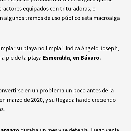
 tractores equipados con trituradoras, o
 algunos tramos de uso público esta macroalga
limpiar su playa no limpia", indica Angelo Joseph,
a pie de la playa
Esmeralda, en Bávaro.
nvertirse en un problema un poco antes de la
en marzo de 2020, y su llegada ha ido creciendo
s.
sargazo
duraba un mes y se detenía, luego venía