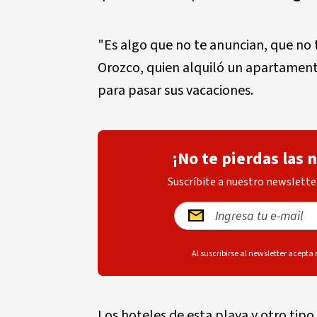
"Es algo que no te anuncian, que no t
Orozco, quien alquiló un apartament
para pasar sus vacaciones.
¡No te pierdas las 
Suscríbite a nuestro newsletter
Al suscribirse al newsletter acepta
Los hoteles de esta playa y otro tipo