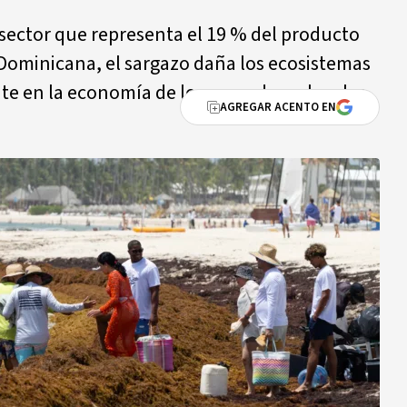
 sector que representa el 19 % del producto
 Dominicana, el sargazo daña los ecosistemas
e en la economía de los pescadores locales.
AGREGAR ACENTO EN