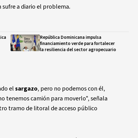
n sufre a diario el problema.
ica
República Dominicana impulsa
financiamiento verde para fortalecer
la resiliencia del sector agropecuario
ndo el
sargazo
, pero no podemos con él,
o tenemos camión para moverlo", señala
otro tramo de litoral de acceso público