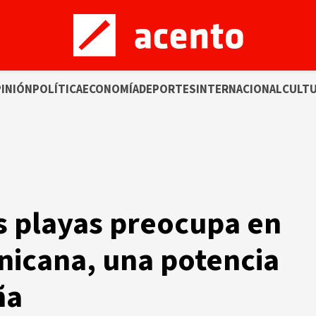
INIÓN
POLÍTICA
ECONOMÍA
DEPORTES
INTERNACIONAL
CULT
as playas preocupa en
nicana, una potencia
ña