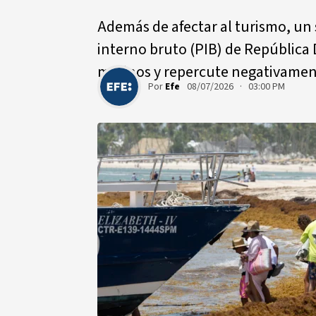
Además de afectar al turismo, un
interno bruto (PIB) de República
marinos y repercute negativament
Por
Efe
08/07/2026 · 03:00 PM