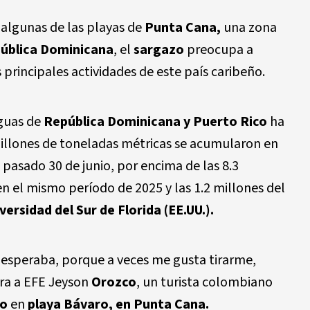
 algunas de las playas de
Punta Cana,
una zona
ública Dominicana
, el
sargazo
preocupa a
s principales actividades de este país caribeño.
aguas de
República Dominicana y Puerto Rico
ha
millones de toneladas métricas se acumularon en
 pasado 30 de junio, por encima de las 8.3
n el mismo período de 2025 y las 1.2 millones del
versidad del Sur de Florida (EE.UU.).
 esperaba, porque a veces me gusta tirarme,
ra a EFE Jeyson
Orozco
, un turista colombiano
zo
en
playa Bávaro, en Punta Cana.