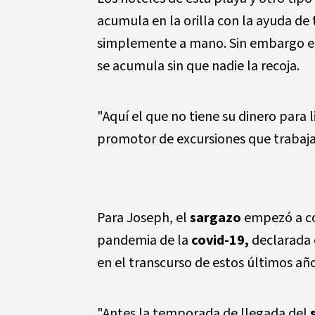
acumula en la orilla con la ayuda de
simplemente a mano. Sin embargo en
se acumula sin que nadie la recoja.
"Aquí el que no tiene su dinero para 
promotor de excursiones que trabaja 
Para Joseph, el
sargazo
empezó a co
pandemia de la
covid-19,
declarada 
en el transcurso de estos últimos año
"Antes la temporada de llegada del