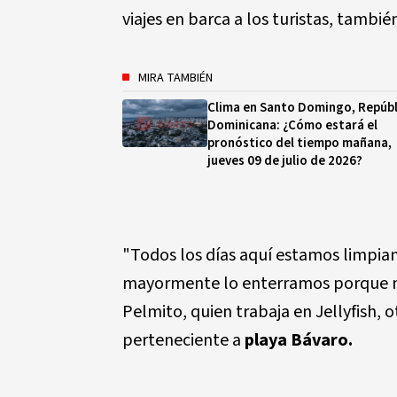
viajes en barca a los turistas, tambié
MIRA TAMBIÉN
Clima en Santo Domingo, Repúbl
Dominicana: ¿Cómo estará el
pronóstico del tiempo mañana,
jueves 09 de julio de 2026?
"Todos los días aquí estamos limpia
mayormente lo enterramos porque n
Pelmito, quien trabaja en Jellyfish, 
perteneciente a
playa Bávaro.