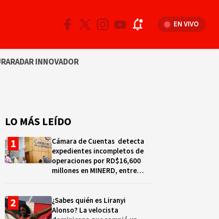
EN VIVO
URA
RADAR INNOVADOR
LO MÁS LEÍDO
Cámara de Cuentas detecta
expedientes incompletos de
operaciones por RD$16,600
millones en MINERD, entre
2019 y 2020
¿Sabes quién es Liranyi
Alonso? La velocista