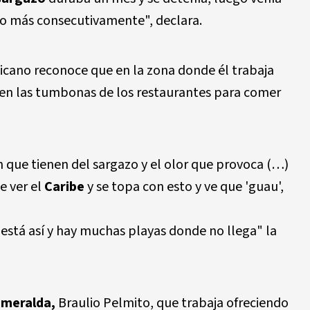
do más consecutivamente", declara.
cano reconoce que en la zona donde él trabaja
en las tumbonas de los restaurantes para comer
n que tienen del sargazo y el olor que provoca (…)
de ver el
Caribe
y se topa con esto y ve que 'guau',
está así y hay muchas playas donde no llega" la
smeralda,
Braulio Pelmito, que trabaja ofreciendo