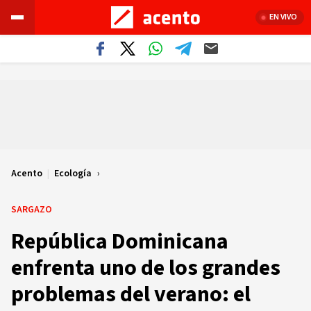
EN VIVO
Acento
|
Ecología
SARGAZO
República Dominicana
enfrenta uno de los grandes
problemas del verano: el