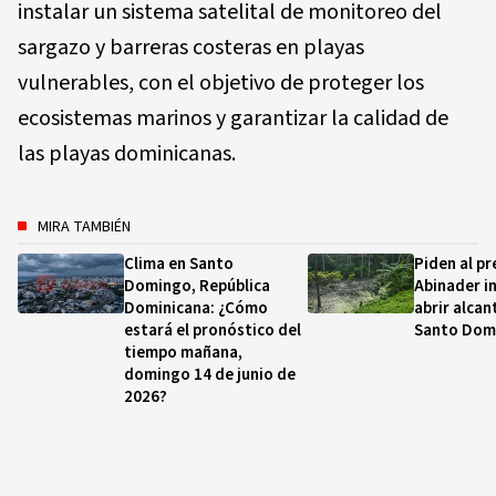
instalar un sistema satelital de monitoreo del
sargazo y barreras costeras en playas
vulnerables, con el objetivo de proteger los
ecosistemas marinos y garantizar la calidad de
las playas dominicanas.
MIRA TAMBIÉN
Clima en Santo
Piden al pr
Domingo, República
Abinader i
Dominicana: ¿Cómo
abrir alcan
estará el pronóstico del
Santo Dom
tiempo mañana,
domingo 14 de junio de
2026?