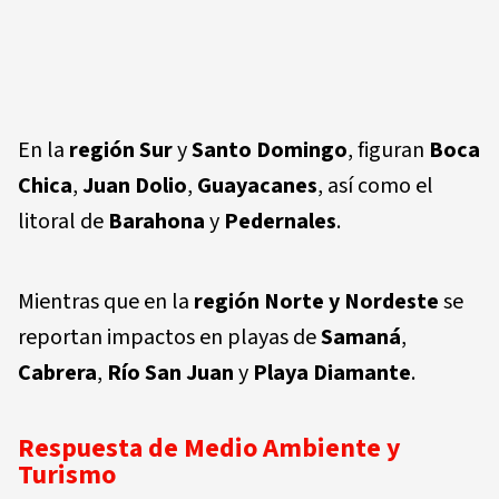
En la
región Sur
y
Santo Domingo
, figuran
Boca
Chica
,
Juan Dolio
,
Guayacanes
, así como el
litoral de
Barahona
y
Pedernales
.
Mientras que en la
región Norte y Nordeste
se
reportan impactos en playas de
Samaná
,
Cabrera
,
Río San Juan
y
Playa Diamante
.
Respuesta de Medio Ambiente y
Turismo