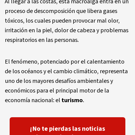
Al llegar a las costas, esta macroalga entra en un
proceso de descomposición que libera gases
tóxicos, los cuales pueden provocar mal olor,
irritación en la piel, dolor de cabeza y problemas
respiratorios en las personas.
El fenómeno, potenciado por el calentamiento
de los océanos y el cambio climático, representa
uno de los mayores desafíos ambientales y
económicos para el principal motor de la
economía nacional: el
turismo
.
¡No te pierdas las noticias