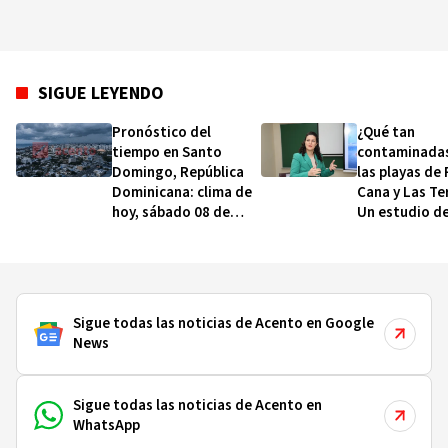
SIGUE LEYENDO
Pronóstico del
¿Qué tan
tiempo en Santo
contaminadas
Domingo, República
las playas de
Dominicana: clima de
Cana y Las Te
hoy, sábado 08 de
Un estudio de
agosto de 2026
PUCMM resp
Sigue todas las noticias de Acento en Google
News
Sigue todas las noticias de Acento en
WhatsApp