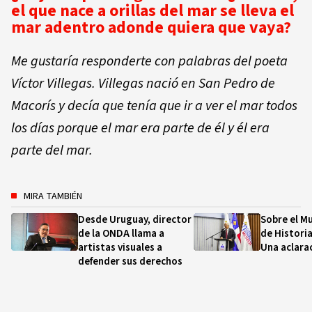
el que nace a orillas del mar se lleva el
mar adentro adonde quiera que vaya?
Me gustaría responderte con palabras del poeta
Víctor Villegas. Villegas nació en San Pedro de
Macorís y decía que tenía que ir a ver el mar todos
los días porque el mar era parte de él y él era
parte del mar.
MIRA TAMBIÉN
Desde Uruguay, director
Sobre el M
de la ONDA llama a
de Historia
artistas visuales a
Una aclara
defender sus derechos