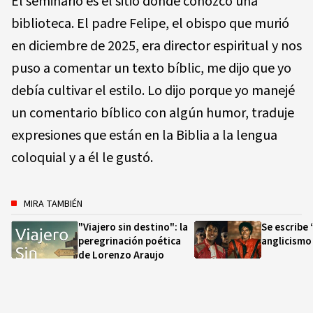
El seminario es el sitio donde conozco una
biblioteca. El padre Felipe, el obispo que murió
en diciembre de 2025, era director espiritual y nos
puso a comentar un texto bíblic, me dijo que yo
debía cultivar el estilo. Lo dijo porque yo manejé
un comentario bíblico con algún humor, traduje
expresiones que están en la Biblia a la lengua
coloquial y a él le gustó.
MIRA TAMBIÉN
"Viajero sin destino": la
Se escribe 
peregrinación poética
anglicism
de Lorenzo Araujo