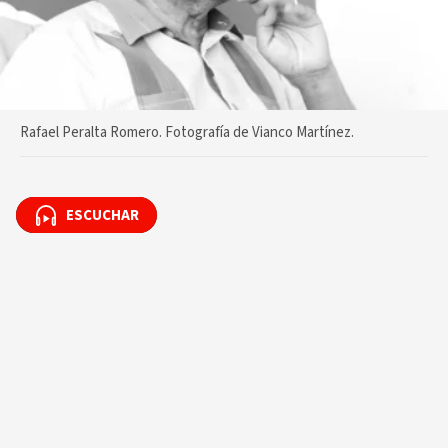
Rafael Peralta Romero. Fotografía de Vianco Martínez.
ESCUCHAR
ESCUCHAR