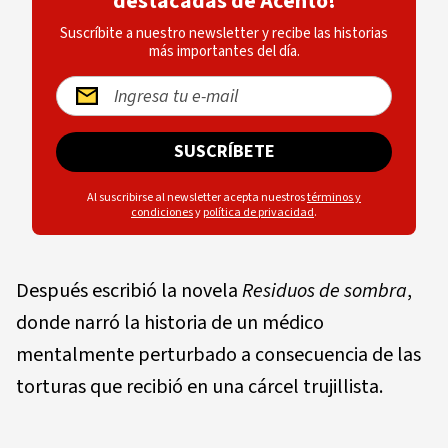
destacadas de Acento!
Suscríbite a nuestro newsletter y recibe las historias
más importantes del día.
SUSCRÍBETE
Al suscribirse al newsletter acepta nuestros
términos y
condiciones
y
política de privacidad
.
Después escribió la novela
Residuos de sombra
,
donde narró la historia de un médico
mentalmente perturbado a consecuencia de las
torturas que recibió en una cárcel trujillista.