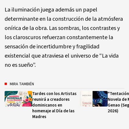
La iluminación juega además un papel
determinante en la construcción de la atmósfera
onírica de la obra. Las sombras, los contrastes y
los claroscuros refuerzan constantemente la
sensación de incertidumbre y fragilidad
existencial que atraviesa el universo de “La vida
no es sueño”.
MIRA TAMBIÉN
Tardes con los Artistas
"Tentación
reunirá a creadores
Novela de 
dominicanos en
Genao (Seg
homenaje al Día de las
2026)
Madres