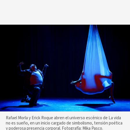
Rafael Morla y Erick Roque abren el universo escénico de La vida
no es sueño, en un inicio cargado de simbolismo, tensión poética
y poderosa presencia corporal. Fotografía: Mika Pasco.