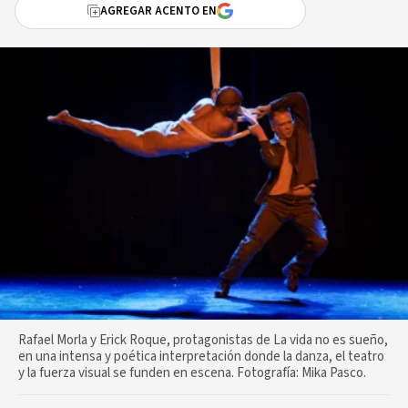
AGREGAR ACENTO EN
Rafael Morla y Erick Roque, protagonistas de La vida no es sueño,
en una intensa y poética interpretación donde la danza, el teatro
y la fuerza visual se funden en escena. Fotografía: Mika Pasco.