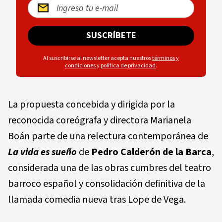
SUSCRÍBETE
Al suscribirse al newsletter acepta nuestros
términos y
condiciones
y
política de privacidad
.
La propuesta concebida y dirigida por la
reconocida coreógrafa y directora Marianela
Boán parte de una relectura contemporánea de
La vida es sueño
de
Pedro Calderón de la Barca
,
considerada una de las obras cumbres del teatro
barroco español y consolidación definitiva de la
llamada comedia nueva tras Lope de Vega.