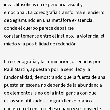
ideas filosóficas en experiencia visual y
emocional. La coreografía transforma el encierro
de Segismundo en una metáfora existencial
donde el cuerpo parece debatirse
constantemente entre el instinto, la violencia, el
miedo y la posibilidad de redención.
La escenografía y la iluminación, diseñadas por
Raúl Martin, apuestan por la sencillez y la
funcionalidad, demostrando que la fuerza de una
puesta en escena no depende de la abundancia
de elementos, sino de la inteligencia con que
estos son utilizados. Un gran lienzo blanco
cuelga en el centro del escenario y se convierte