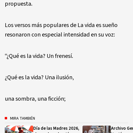
propuesta.
Los versos más populares de La vida es sueño
resonaron con especial intensidad en su voz:
“¿Qué es la vida? Un frenesí.
¿Qué es la vida? Una ilusión,
una sombra, una ficción;
MIRA TAMBIÉN
Día de las Madres 2026,
Archivo Gen