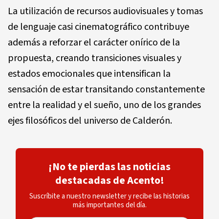
La utilización de recursos audiovisuales y tomas
de lenguaje casi cinematográfico contribuye
además a reforzar el carácter onírico de la
propuesta, creando transiciones visuales y
estados emocionales que intensifican la
sensación de estar transitando constantemente
entre la realidad y el sueño, uno de los grandes
ejes filosóficos del universo de Calderón.
¡No te pierdas las noticias
destacadas de Acento!
Suscríbite a nuestro newsletter y recibe las historias
más importantes del día.