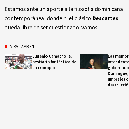
Estamos ante un aporte a la filosofía dominicana
contemporánea, donde ni el clásico
Descartes
queda libre de ser cuestionado. Vamos:
MIRA TAMBIÉN
Eugenio Camacho: el
Las memori
bestiario fantástico de
intendente
un cronopio
gobernador
Domingue, 
umbrales d
destrucció