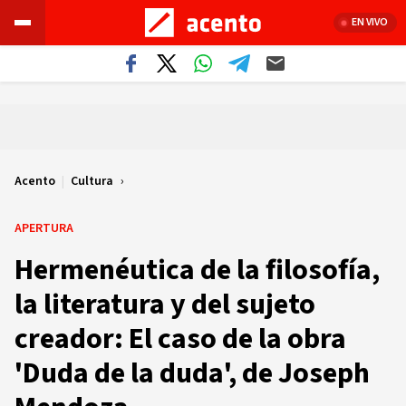
EN VIVO
Acento
|
Cultura
APERTURA
Hermenéutica de la filosofía,
la literatura y del sujeto
creador: El caso de la obra
'Duda de la duda', de Joseph