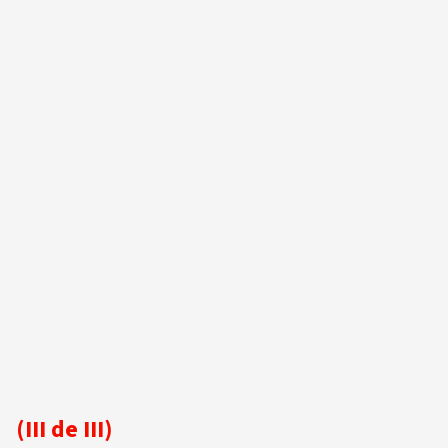
(III de III)