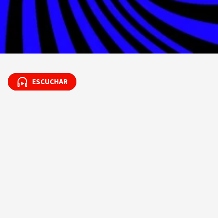
ESCUCHAR
ESCUCHAR