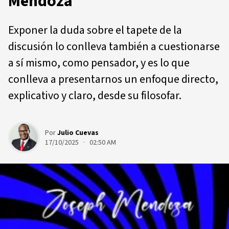
Mendoza
Exponer la duda sobre el tapete de la
discusión lo conlleva también a cuestionarse
a sí mismo, como pensador, y es lo que
conlleva a presentarnos un enfoque directo,
explicativo y claro, desde su filosofar.
Por
Julio Cuevas
17/10/2025 · 02:50 AM