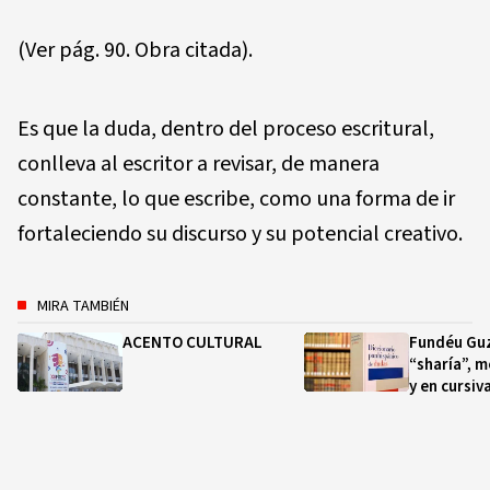
(Ver pág. 90. Obra citada).
Es que la duda, dentro del proceso escritural,
conlleva al escritor a revisar, de manera
constante, lo que escribe, como una forma de ir
fortaleciendo su discurso y su potencial creativo.
MIRA TAMBIÉN
ACENTO CULTURAL
Fundéu Guz
“sharía”, m
y en cursiv