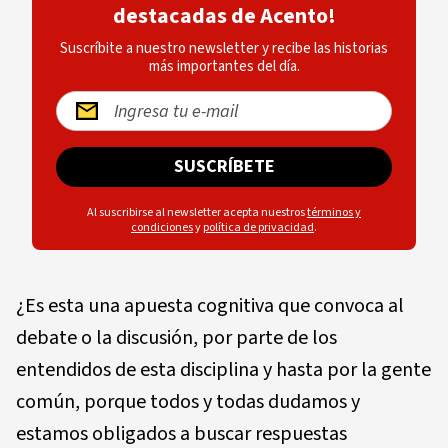
destacadas de Acento!
Suscríbite a nuestro newsletter y recibe las historias
más importantes del día.
SUSCRÍBETE
Al suscribirse al newsletter acepta nuestros
términos y
condiciones
y
política de privacidad
.
¿Es esta una apuesta cognitiva que convoca al
debate o la discusión, por parte de los
entendidos de esta disciplina y hasta por la gente
común, porque todos y todas dudamos y
estamos obligados a buscar respuestas