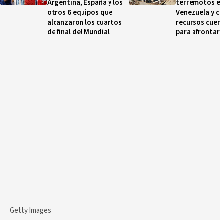
Argentina, España y los
terremotos 
otros 6 equipos que
Venezuela y 
alcanzaron los cuartos
recursos cuen
de final del Mundial
para afrontar
Getty Images