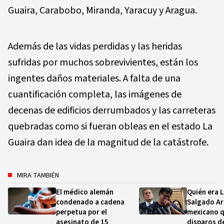
Guaira, Carabobo, Miranda, Yaracuy y Aragua.
Además de las vidas perdidas y las heridas
sufridas por muchos sobrevivientes, están los
ingentes daños materiales. A falta de una
cuantificación completa, las imágenes de
decenas de edificios derrumbados y las carreteras
quebradas como si fueran obleas en el estado La
Guaira dan idea de la magnitud de la catástrofe.
MIRA TAMBIÉN
El médico alemán
Quién era 
condenado a cadena
Salgado Ara
perpetua por el
mexicano q
asesinato de 15
disparos d