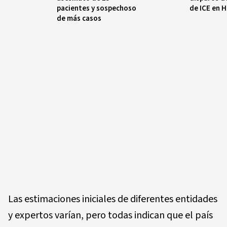
pacientes y sospechoso
de ICE en 
de más casos
Las estimaciones iniciales de diferentes entidades
y expertos varían, pero todas indican que el país