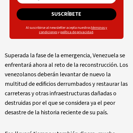
SUSCRÍBETE
Al suscribirse al newsletter acepta nuestros
términos y
condiciones
y
política de privacidad
.
Superada la fase de la emergencia, Venezuela se
enfrentará ahora al reto de la reconstrucción. Los
venezolanos deberán levantar de nuevo la
multitud de edificios derrumbados y restaurar las
carreteras y otras infraestructuras dañadas o
destruidas por el que se considera ya el peor
desastre de la historia reciente de su país.