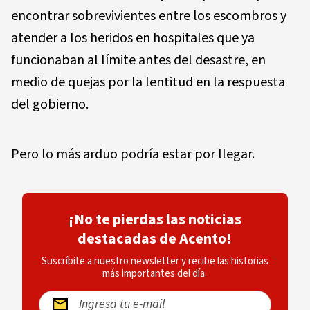
encontrar sobrevivientes entre los escombros y
atender a los heridos en hospitales que ya
funcionaban al límite antes del desastre, en
medio de quejas por la lentitud en la respuesta
del gobierno.
Pero lo más arduo podría estar por llegar.
¡No te pierdas las noticias
destacadas de Acento!
Suscríbite a nuestro newsletter y recibe las historias
más importantes del día.