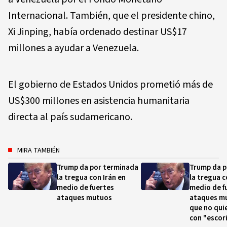
Internacional. También, que el presidente chino,
Xi Jinping, había ordenado destinar US$17
millones a ayudar a Venezuela.
El gobierno de Estados Unidos prometió más de
US$300 millones en asistencia humanitaria
directa al país sudamericano.
MIRA TAMBIÉN
Trump da por terminada
Trump da p
la tregua con Irán en
la tregua c
medio de fuertes
medio de f
ataques mutuos
ataques mu
que no qui
con "escor