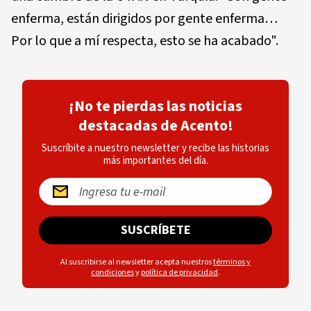
enferma, están dirigidos por gente enferma…
Por lo que a mí respecta, esto se ha acabado".
¡No te pierdas las noticias
destacadas de Acento!
Suscríbite a nuestro newsletter y recibe las historias
más importantes del día.
SUSCRÍBETE
Al suscribirse al newsletter acepta nuestros
términos y
condiciones
y
política de privacidad
.