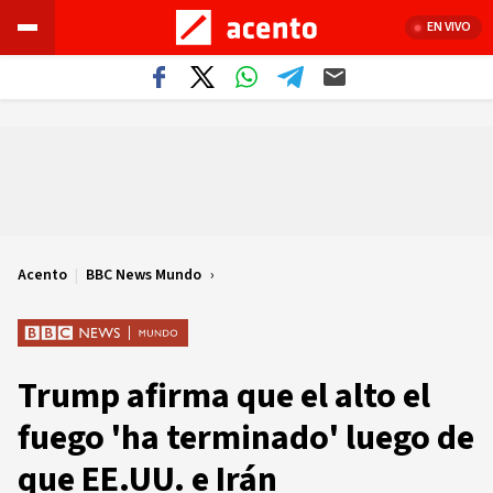
EN VIVO
Acento
|
BBC News Mundo
Trump afirma que el alto el
fuego 'ha terminado' luego de
que EE.UU. e Irán