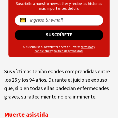
Suscríbite a nuestro newsletter y recibe las historias
más importantes del día.
SUSCRÍBETE
Al suscribirse al newsletter acepta nuestros
términos y
condiciones
y
política de privacidad
.
Sus víctimas tenían edades comprendidas entre
los 25 y los 94 años. Durante el juicio se expuso
que, si bien todas ellas padecían enfermedades
graves, su fallecimiento no era inminente.
Muerte asistida