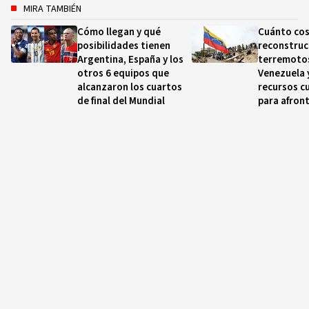
MIRA TAMBIÉN
Cómo llegan y qué
Cuánto cos
posibilidades tienen
reconstruc
Argentina, España y los
terremoto
otros 6 equipos que
Venezuela 
alcanzaron los cuartos
recursos cu
de final del Mundial
para afron