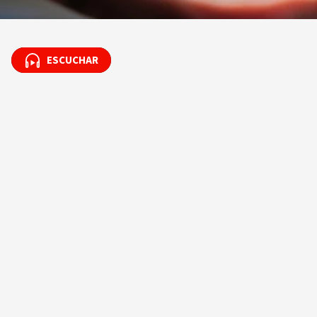
ESCUCHAR
ESCUCHAR