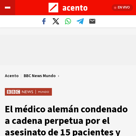
EN VIVO
Acento
|
BBC News Mundo
El médico alemán condenado
a cadena perpetua por el
asesinato de 15 pacientes y