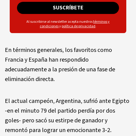
SUSCRÍBETE
Al suscribirse al newsletter acepta nuestros
términos y
condiciones
y
política de privacidad
.
En términos generales, los favoritos como
Francia y España han respondido
adecuadamente a la presión de una fase de
eliminación directa.
El actual campeón, Argentina, sufrió ante Egipto
-en el minuto 79 del partido perdía por dos
goles- pero sacó su estirpe de ganador y
remontó para lograr un emocionante 3-2.