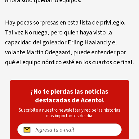
Ahora solo quedan 8 equipos.
Hay pocas sorpresas en esta lista de privilegio.
Tal vez Noruega, pero quien haya visto la
capacidad del goleador Erling Haaland y el
volante Martin Odegaard, puede entender por
qué el equipo nórdico esté en los cuartos de final.
¡No te pierdas las noticias
destacadas de Acento!
Suscríbite a nuestro newsletter y recibe las historias
más importantes del día.