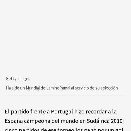
Getty Images
Ha sido un Mundial de Lamine Yamal al servicio de su selección.
El partido frente a Portugal hizo recordar a la
España campeona del mundo en Sudáfrica 2010:
cinco partidos de ese torneo los ganó por un gol