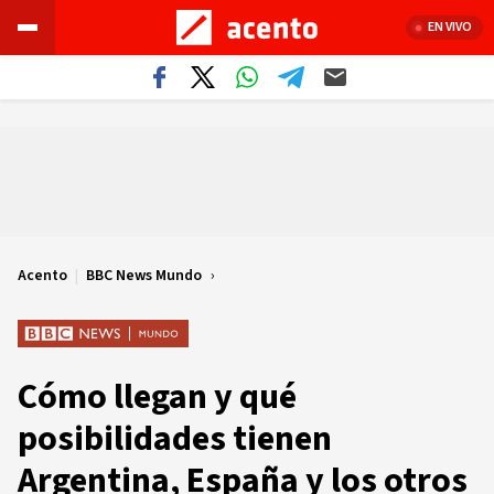
EN VIVO
Acento
|
BBC News Mundo
Cómo llegan y qué
posibilidades tienen
Argentina, España y los otros