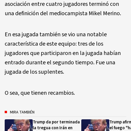
asociación entre cuatro jugadores terminó con
una definición del mediocampista Mikel Merino.
En esa jugada también se vio una notable
característica de este equipo: tres de los
jugadores que participaron en la jugada habían
entrado durante el segundo tiempo. Fue una
jugada de los suplentes.
O sea, que tienen recambios.
MIRA TAMBIÉN
Trump da por terminada
Trump afirm
la tregua con Irán en
el fuego "