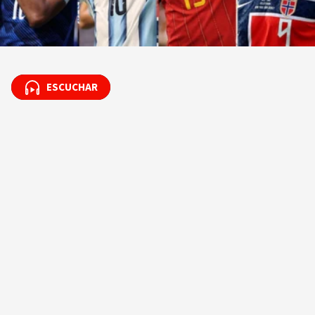
ESCUCHAR
ESCUCHAR