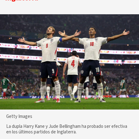
Getty Images
La dupla Harry Kane y Jude Bellingham ha probado ser efectiva
en los últimos partidos de Inglaterra.