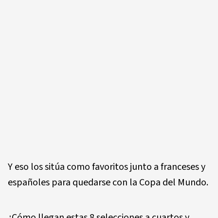
Y eso los sitúa como favoritos junto a franceses y
españoles para quedarse con la Copa del Mundo.
¿Cómo llegan estas 8 selecciones a cuartos y