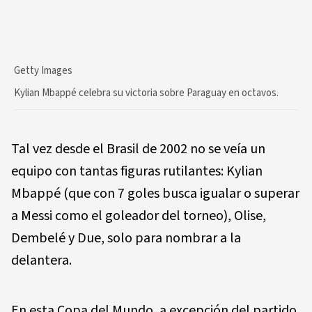
Getty Images
Kylian Mbappé celebra su victoria sobre Paraguay en octavos.
Tal vez desde el Brasil de 2002 no se veía un
equipo con tantas figuras rutilantes: Kylian
Mbappé (que con 7 goles busca igualar o superar
a Messi como el goleador del torneo), Olise,
Dembelé y Due, solo para nombrar a la
delantera.
En esta Copa del Mundo, a excepción del partido