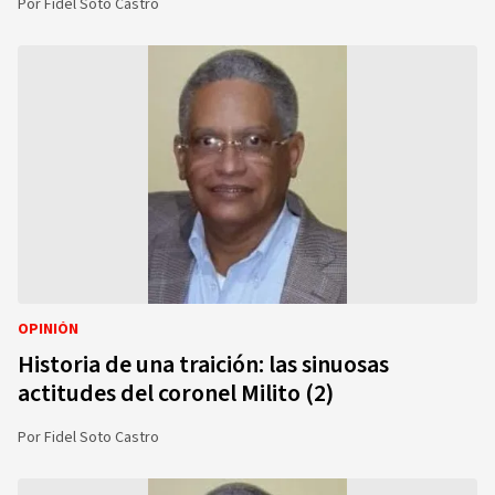
Por
Fidel Soto Castro
OPINIÓN
Historia de una traición: las sinuosas
actitudes del coronel Milito (2)
Por
Fidel Soto Castro