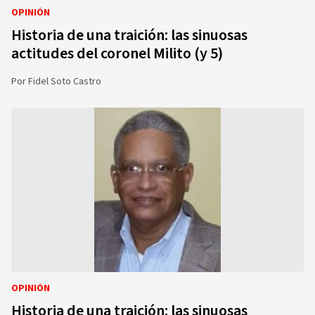
OPINIÓN
Historia de una traición: las sinuosas
actitudes del coronel Milito (y 5)
Por
Fidel Soto Castro
OPINIÓN
Historia de una traición: las sinuosas