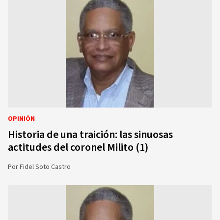
OPINIÓN
Historia de una traición: las sinuosas
actitudes del coronel Milito (1)
Por
Fidel Soto Castro