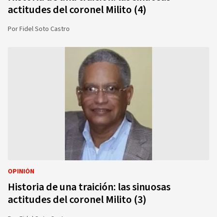
actitudes del coronel Milito (4)
Por
Fidel Soto Castro
OPINIÓN
Historia de una traición: las sinuosas
actitudes del coronel Milito (3)