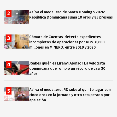
Así va el medallero de Santo Domingo 2026:
República Dominicana suma 18 oros y 85 preseas
Cámara de Cuentas detecta expedientes
incompletos de operaciones por RD$16,600
millones en MINERD, entre 2019 y 2020
¿Sabes quién es Liranyi Alonso? La velocista
dominicana que rompió un récord de casi 30
años
Así va el medallero: RD sube al quinto lugar con
cinco oros en la jornada y otro recuperado por
apelación