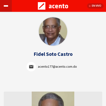
EN VIVO
Fidel Soto Castro
acento177@acento.com.do