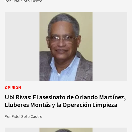
Por
Fidel Soto Castro
OPINIÓN
Ubi Rivas: El asesinato de Orlando Martínez,
Lluberes Montás y la Operación Limpieza
Por
Fidel Soto Castro