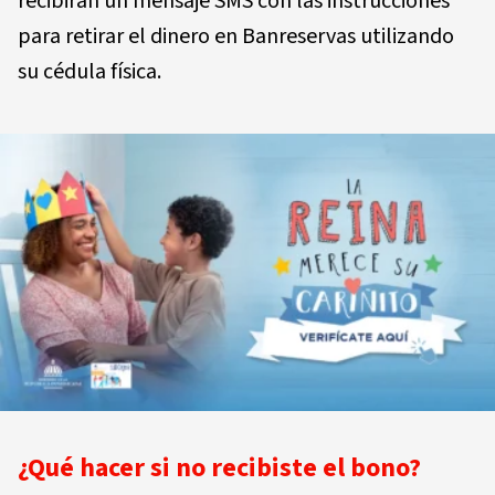
recibirán un mensaje SMS con las instrucciones
para retirar el dinero en Banreservas utilizando
su cédula física.
¿Qué hacer si no recibiste el bono?