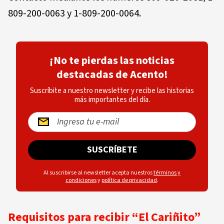
809-200-0063 y 1-809-200-0064.
¡No te pierdas las noticias
destacadas de Acento!
Suscríbite a nuestro newsletter y recibe las historias
más importantes del día.
SUSCRÍBETE
Al suscribirse al newsletter acepta nuestros
términos y
condiciones
y
política de privacidad
.
Requisitos para recibir “El Cariñito”