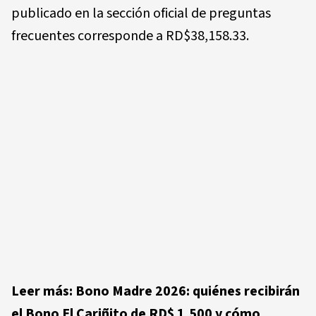
publicado en la sección oficial de preguntas
frecuentes corresponde a RD$38,158.33.
Leer más: Bono Madre 2026: quiénes recibirán
el Bono El Cariñito de RD$ 1,500 y cómo