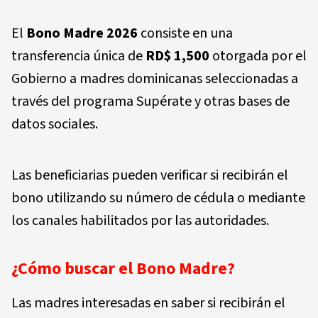
El
Bono Madre 2026
consiste en una
transferencia única de
RD$ 1,500
otorgada por el
Gobierno a madres dominicanas seleccionadas a
través del programa Supérate y otras bases de
datos sociales.
Las beneficiarias pueden verificar si recibirán el
bono utilizando su número de cédula o mediante
los canales habilitados por las autoridades.
¿Cómo buscar el Bono Madre?
Las madres interesadas en saber si recibirán el