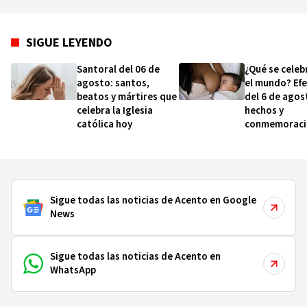
SIGUE LEYENDO
Santoral del 06 de
¿Qué se celeb
agosto: santos,
el mundo? Ef
beatos y mártires que
del 6 de agos
celebra la Iglesia
hechos y
católica hoy
conmemoraci
esta fecha
Sigue todas las noticias de Acento en Google
News
Sigue todas las noticias de Acento en
WhatsApp