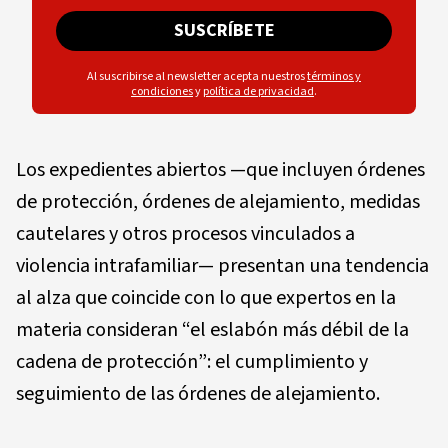
SUSCRÍBETE
Al suscribirse al newsletter acepta nuestros
términos y
condiciones
y
política de privacidad
.
Los expedientes abiertos —que incluyen órdenes
de protección, órdenes de alejamiento, medidas
cautelares y otros procesos vinculados a
violencia intrafamiliar— presentan una tendencia
al alza que coincide con lo que expertos en la
materia consideran “el eslabón más débil de la
cadena de protección”: el cumplimiento y
seguimiento de las órdenes de alejamiento.