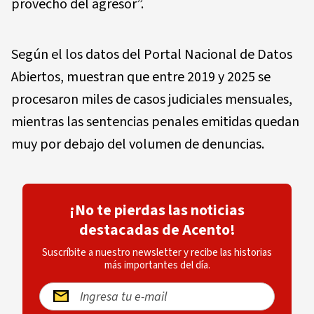
provecho del agresor”.
Según el los datos del Portal Nacional de Datos
Abiertos, muestran que entre 2019 y 2025 se
procesaron miles de casos judiciales mensuales,
mientras las sentencias penales emitidas quedan
muy por debajo del volumen de denuncias.
¡No te pierdas las noticias
destacadas de Acento!
Suscríbite a nuestro newsletter y recibe las historias
más importantes del día.