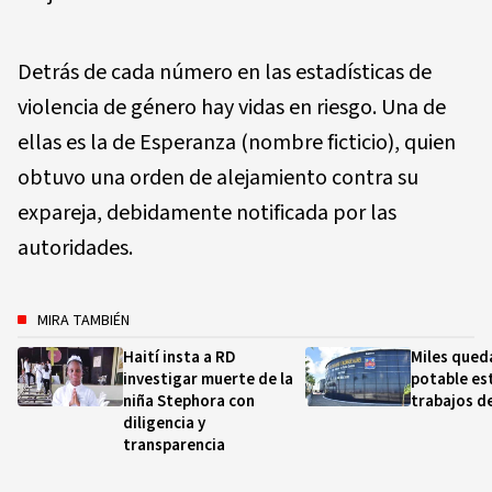
Detrás de cada número en las estadísticas de
violencia de género hay vidas en riesgo. Una de
ellas es la de Esperanza (nombre ficticio), quien
obtuvo una orden de alejamiento contra su
expareja, debidamente notificada por las
autoridades.
MIRA TAMBIÉN
Haití insta a RD
Miles qued
investigar muerte de la
potable es
niña Stephora con
trabajos d
diligencia y
transparencia