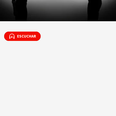
ESCUCHAR
ESCUCHAR