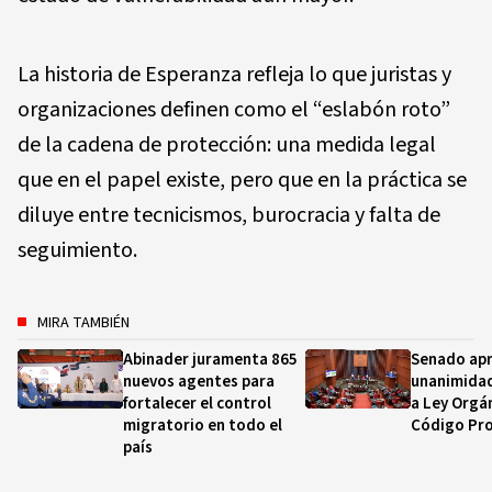
La historia de Esperanza refleja lo que juristas y
organizaciones definen como el “eslabón roto”
de la cadena de protección: una medida legal
que en el papel existe, pero que en la práctica se
diluye entre tecnicismos, burocracia y falta de
seguimiento.
MIRA TAMBIÉN
Abinader juramenta 865
Senado apr
nuevos agentes para
unanimidad
fortalecer el control
a Ley Orgán
migratorio en todo el
Código Pro
país