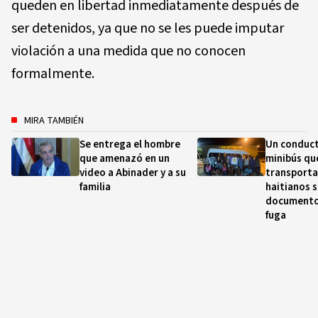
queden en libertad inmediatamente después de
ser detenidos, ya que no se les puede imputar
violación a una medida que no conocen
formalmente.
MIRA TAMBIÉN
Se entrega el hombre
Un conduct
que amenazó en un
minibús qu
video a Abinader y a su
transporta
familia
haitianos s
documentos
fuga