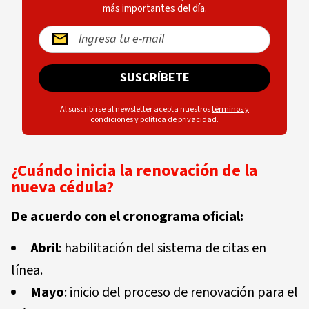
más importantes del día.
SUSCRÍBETE
Al suscribirse al newsletter acepta nuestros
términos y
condiciones
y
política de privacidad
.
¿Cuándo inicia la renovación de la
nueva cédula?
De acuerdo con el cronograma oficial:
Abril
: habilitación del sistema de citas en
línea.
Mayo
: inicio del proceso de renovación para el