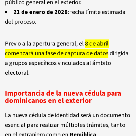
público general en el exterior.
21 de enero de 2028
: fecha límite estimada
del proceso.
Previo a la apertura general, el
8 de abril
comenzará una fase de captura de datos
dirigida
a grupos específicos vinculados al ámbito
electoral.
Importancia de la nueva cédula para
dominicanos en el exterior
La nueva cédula de identidad será un documento
esencial para realizar múltiples trámites, tanto
en el extranjero como en
República