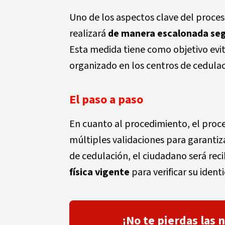
Uno de los aspectos clave del proces
realizará
de manera escalonada se
Esta medida tiene como objetivo evit
organizado en los centros de cedulac
El paso a paso
En cuanto al procedimiento, el proce
múltiples validaciones para garantizar
de cedulación, el ciudadano será rec
física vigente
para verificar su ident
¡No te pierdas las 