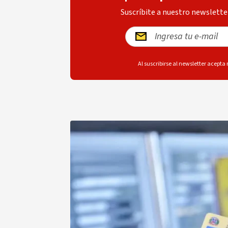
Suscríbite a nuestro newsletter
Al suscribirse al newsletter acepta