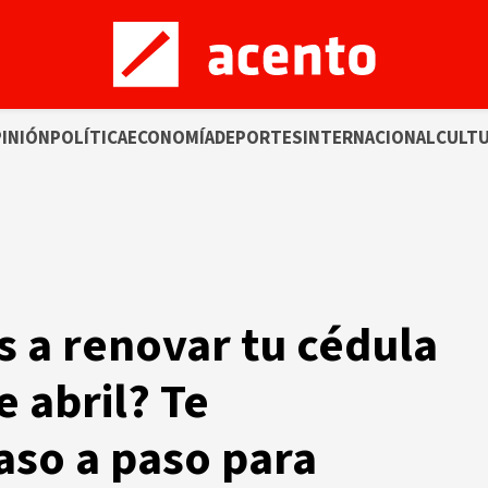
INIÓN
POLÍTICA
ECONOMÍA
DEPORTES
INTERNACIONAL
CULT
 a renovar tu cédula
e abril? Te
aso a paso para