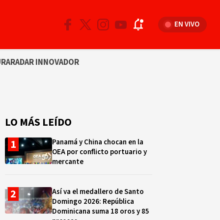
EN VIVO
URA
RADAR INNOVADOR
LO MÁS LEÍDO
Panamá y China chocan en la
OEA por conflicto portuario y
mercante
Así va el medallero de Santo
Domingo 2026: República
Dominicana suma 18 oros y 85