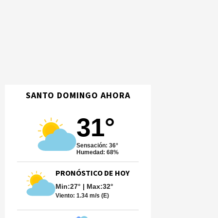
SANTO DOMINGO AHORA
31°
Sensación: 36°
Humedad: 68%
PRONÓSTICO DE HOY
Min:27° | Max:32°
Viento:
1.34 m/s (E)