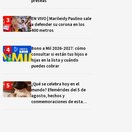
preseas
EN VIVO | Marileidy Paulino sale
a defender su corona en los
400 metros
Bono a Mil 2026-2027: cómo
consultar si están tus hijos e
hijas en la lista y cuándo
puedes cobrar
¿Qué se celebra hoy en el
mundo? Efemérides del 5 de
agosto, hechos y
conmemoraciones de esta
fecha