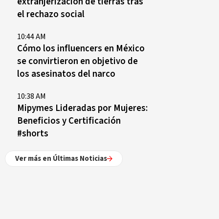
extranjerización de tierras tras
el rechazo social
10:44 AM
Cómo los influencers en México
se convirtieron en objetivo de
los asesinatos del narco
10:38 AM
Mipymes Lideradas por Mujeres:
Beneficios y Certificación
#shorts
Ver más en Últimas Noticias