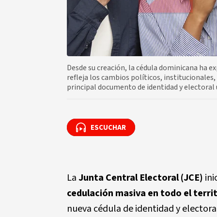
Desde su creación, la cédula dominicana ha 
refleja los cambios políticos, institucionales
principal documento de identidad y electoral u
ESCUCHAR
ESCUCHAR
La
Junta Central Electoral (JCE)
ini
cedulación masiva en todo el terri
nueva cédula de identidad y electora