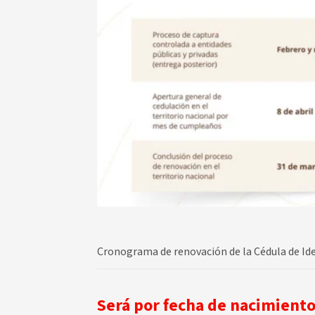
Cronograma de renovación de la Cédula de Ide
Será por fecha de nacimient