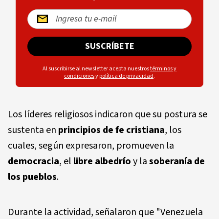
SUSCRÍBETE
Al suscribirse al newsletter acepta nuestros
términos y
condiciones
y
política de privacidad
.
Los líderes religiosos indicaron que su postura se
sustenta en
principios de fe cristiana
, los
cuales, según expresaron, promueven la
democracia
, el
libre albedrío
y la
soberanía de
los pueblos
.
Durante la actividad, señalaron que "Venezuela