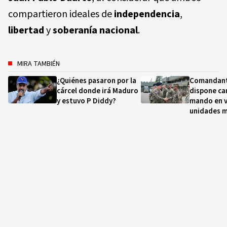
compartieron ideales de
independencia
,
libertad
y
soberanía nacional
.
MIRA TAMBIÉN
¿Quiénes pasaron por la
Comandante
cárcel donde irá Maduro
dispone ca
y estuvo P Diddy?
mando en v
unidades m