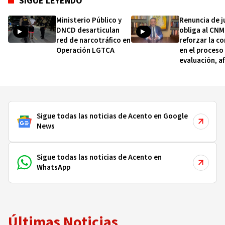
SIGUE LEYENDO
Ministerio Público y
Renuncia de j
DNCD desarticulan
obliga al CNM
red de narcotráfico en
reforzar la c
Operación LGTCA
en el proceso
evaluación, a
Salcedo Cam
Sigue todas las noticias de Acento en Google
News
Sigue todas las noticias de Acento en
WhatsApp