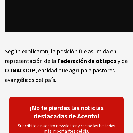
Según explicaron, la posición fue asumida en
representación de la
Federación de obispos
y de
CONACOOP
, entidad que agrupa a pastores
evangélicos del país.
¡No te pierdas las noticias
destacadas de Acento!
Suscríbite a nuestro newsletter y recibe las historias
más importantes del día.