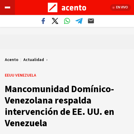
EN VIVO
Acento
|
Actualidad
EEUU VENEZUELA
Mancomunidad Domínico-
Venezolana respalda
intervención de EE. UU. en
Venezuela