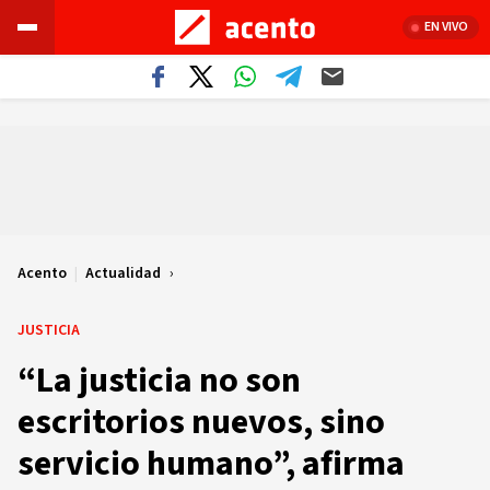
EN VIVO
Acento
|
Actualidad
JUSTICIA
“La justicia no son
escritorios nuevos, sino
servicio humano”, afirma