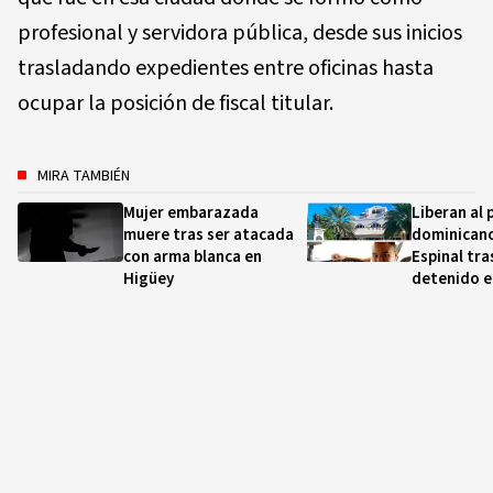
profesional y servidora pública, desde sus inicios
trasladando expedientes entre oficinas hasta
ocupar la posición de fiscal titular.
MIRA TAMBIÉN
Mujer embarazada
Liberan al 
muere tras ser atacada
dominicano
con arma blanca en
Espinal tra
Higüey
detenido e