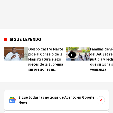
SIGUE LEYENDO
Obispo Castro Marte
Familias de v
pide al Consejo de la
del Jet Set r
Magistratura elegir
justicia y rec
jueces de la Suprema
que su lucha 
sin presiones ni
venganza
intereses particulares
Sigue todas las noticias de Acento en Google
News