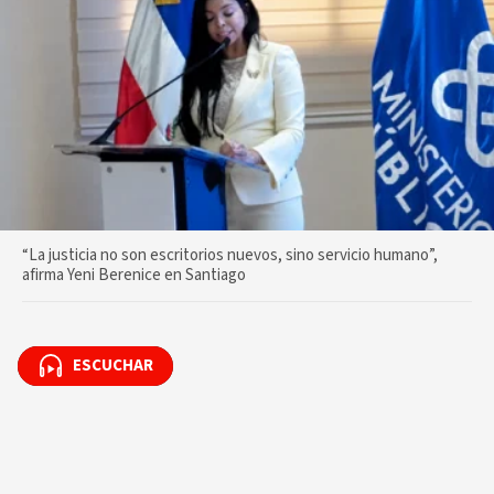
“La justicia no son escritorios nuevos, sino servicio humano”,
afirma Yeni Berenice en Santiago
ESCUCHAR
ESCUCHAR