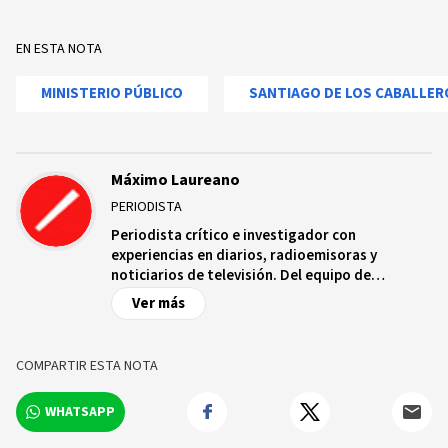
EN ESTA NOTA
MINISTERIO PÚBLICO
SANTIAGO DE LOS CABALLER
Máximo Laureano
PERIODISTA
Periodista crítico e investigador con
experiencias en diarios, radioemisoras y
noticiarios de televisión. Del equipo de
http://Acento.com.do .
Ver más
COMPARTIR ESTA NOTA
WHATSAPP