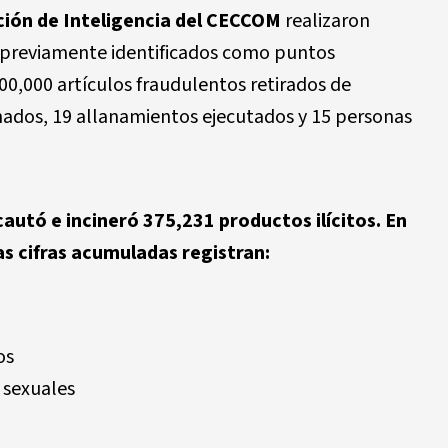
ción de Inteligencia del CECCOM
realizaron
 previamente identificados como puntos
00,000 artículos fraudulentos
retirados de
nados, 19 allanamientos ejecutados y 15 personas
cautó e incineró
375,231 productos ilícitos
. En
s cifras acumuladas registran:
os
 sexuales