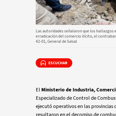
Las autoridades señalaron que los hallazgos e
erradicación del comercio ilícito, el contraban
42-01, General de Salud.
ESCUCHAR
ESCUCHAR
El
Ministerio de Industria, Comerc
Especializado de Control de Combus
ejecutó operativos en las provincias
resultaron en el decomiso de combus