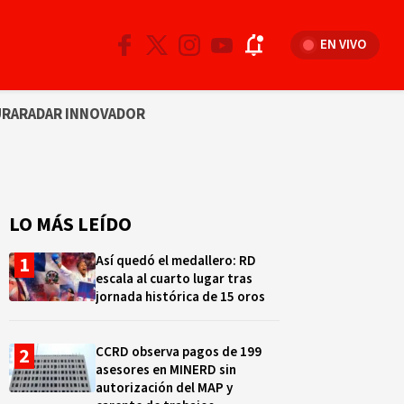
EN VIVO
URA
RADAR INNOVADOR
LO MÁS LEÍDO
Así quedó el medallero: RD
escala al cuarto lugar tras
jornada histórica de 15 oros
CCRD observa pagos de 199
asesores en MINERD sin
autorización del MAP y