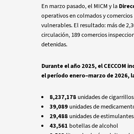
En marzo pasado, el MICM y la
Direc
operativos en colmados y comercios
vulnerables. El resultado:
más de 2,3
circulación, 189 comercios inspeccio
detenidas.
Durante el año 2025, el CECCOM in
el período enero–marzo de 2026, la
8,237,178
unidades
de cigarrillos
39,089
unidades
de medicament
29,488
unidades
de estimulantes
43,561
botellas
de alcohol