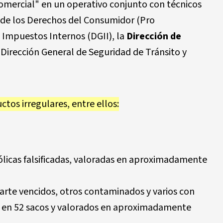
omercial"
en un operativo conjunto con técnicos
n de los Derechos del Consumidor (Pro
 Impuestos Internos (DGII), la
Dirección de
 Dirección General de Seguridad de Tránsito y
ctos irregulares
, entre ellos:
icas falsificadas
, valoradas en aproximadamente
rte vencidos, otros contaminados y varios con
s en 52 sacos y valorados en aproximadamente