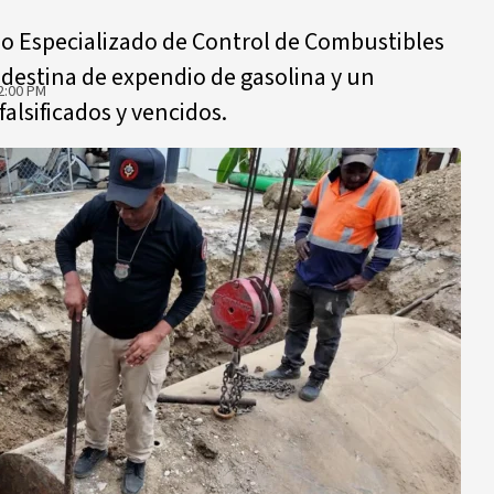
o Especializado de Control de Combustibles
destina de expendio de gasolina y un
2:00 PM
alsificados y vencidos.