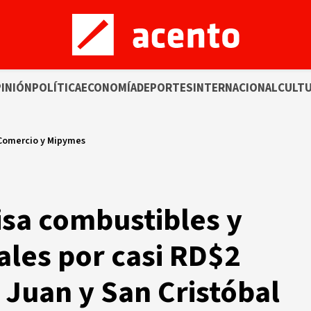
INIÓN
POLÍTICA
ECONOMÍA
DEPORTES
INTERNACIONAL
CULT
 Comercio y Mipymes
a combustibles y
ales por casi RD$2
 Juan y San Cristóbal