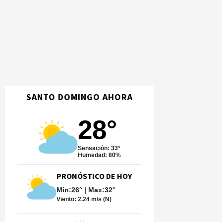
SANTO DOMINGO AHORA
28°
Sensación: 33°
Humedad: 80%
PRONÓSTICO DE HOY
Min:26° | Max:32°
Viento:
2.24 m/s (N)