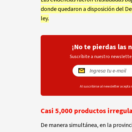
donde quedaron a disposición del De
ley.
¡No te pierdas las 
Suscríbite a nuestro newsletter
Al suscribirse al newsletter acepta
Casi 5,000 productos irregul
De manera simultánea, en la provinc