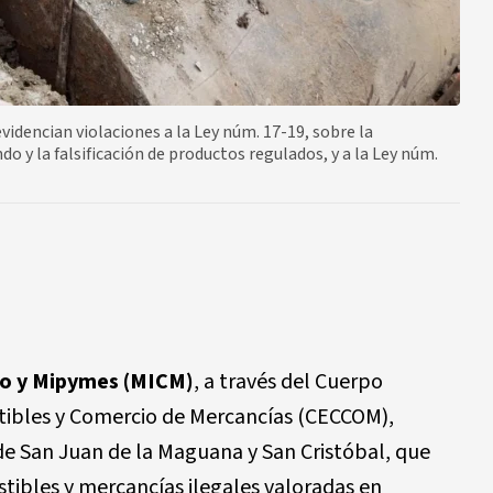
videncian violaciones a la Ley núm. 17-19, sobre la
do y la falsificación de productos regulados, y a la Ley núm.
io y Mipymes (MICM)
, a través del Cuerpo
tibles y Comercio de Mercancías (CECCOM),
 de San Juan de la Maguana y San Cristóbal, que
tibles y mercancías ilegales valoradas en