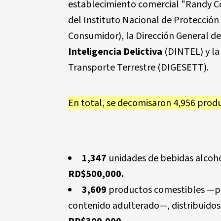
establecimiento comercial
"Randy C
del Instituto Nacional de Protecció
Consumidor), la Dirección General de
Inteligencia Delictiva
(DINTEL) y la
Transporte Terrestre (DIGESETT).
En total, se decomisaron
4,956 produ
1,347
unidades de bebidas alcohól
RD$500,000.
3,609
productos comestibles
—pa
contenido adulterado—, distribuido