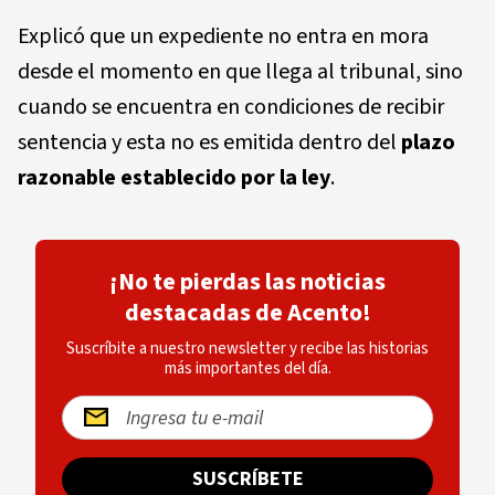
Explicó que un expediente no entra en mora
desde el momento en que llega al tribunal, sino
cuando se encuentra en condiciones de recibir
sentencia y esta no es emitida dentro del
plazo
razonable establecido por la ley
.
¡No te pierdas las noticias
destacadas de Acento!
Suscríbite a nuestro newsletter y recibe las historias
más importantes del día.
SUSCRÍBETE