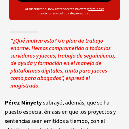
Al suscribirse al newsletter acepta nuestros
términos y
condiciones
y
política de privacidad
.
"¿Qué motiva esto? Un plan de trabajo
enorme. Hemos comprometido a todos los
servidores y jueces; trabajo de seguimiento,
de ayuda y formación en el manejo de
plataformas digitales, tanto para jueces
como para abogados"
, expresó el
magistrado.
Pérez Minyety
subrayó, además, que se ha
puesto especial énfasis en que los proyectos y
sentencias sean emitidos a tiempo, con el