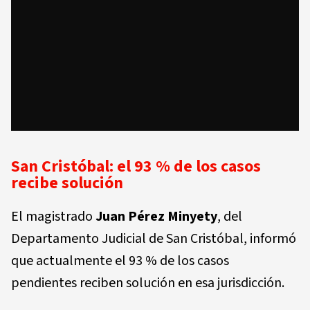
San Cristóbal: el 93 % de los casos
recibe solución
El magistrado
Juan Pérez Minyety
, del
Departamento Judicial de San Cristóbal, informó
que actualmente el
93 % de los casos
pendientes
reciben solución en esa jurisdicción.