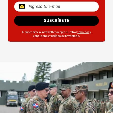
SUSCRÍBETE
Al suscribirse al newsletter acepta nuestros
términos y
condiciones
y
política de privacidad
.