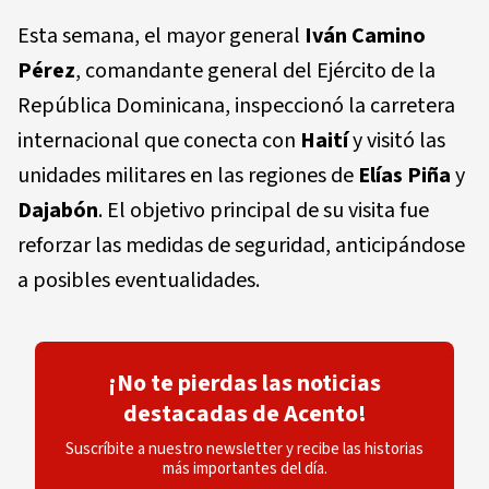
Esta semana, el mayor general
Iván Camino
Pérez
, comandante general del Ejército de la
República Dominicana, inspeccionó la carretera
internacional que conecta con
Haití
y visitó las
unidades militares en las regiones de
Elías Piña
y
Dajabón
. El objetivo principal de su visita fue
reforzar las medidas de seguridad, anticipándose
a posibles eventualidades.
¡No te pierdas las noticias
destacadas de Acento!
Suscríbite a nuestro newsletter y recibe las historias
más importantes del día.