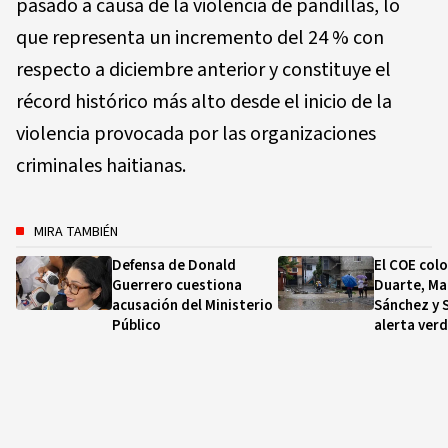
pasado a causa de la violencia de pandillas, lo
que representa un incremento del 24 % con
respecto a diciembre anterior y constituye el
récord histórico más alto desde el inicio de la
violencia provocada por las organizaciones
criminales haitianas.
MIRA TAMBIÉN
Defensa de Donald
El COE colo
Guerrero cuestiona
Duarte, Ma
acusación del Ministerio
Sánchez y 
Público
alerta ver