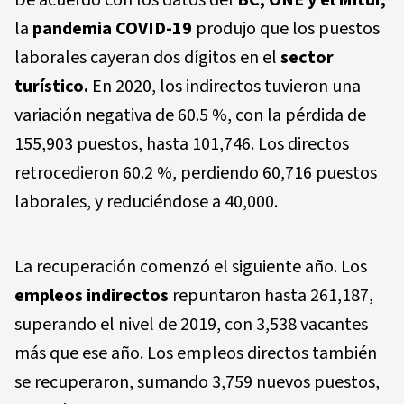
De acuerdo con los datos del
BC, ONE y el Mitur,
la
pandemia COVID-19
produjo que los puestos
laborales cayeran dos dígitos en el
sector
turístico.
En 2020, los indirectos tuvieron una
variación negativa de 60.5 %, con la pérdida de
155,903 puestos, hasta 101,746. Los directos
retrocedieron 60.2 %, perdiendo 60,716 puestos
laborales, y reduciéndose a 40,000.
La recuperación comenzó el siguiente año. Los
empleos indirectos
repuntaron hasta 261,187,
superando el nivel de 2019, con 3,538 vacantes
más que ese año. Los empleos directos también
se recuperaron, sumando 3,759 nuevos puestos,