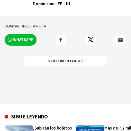
Dominicana: EE. UU.
cae 4.2 % y Canadá 5.9
%
COMPARTIR ESTA NOTA
WHATSAPP
VER COMENTARIOS
SIGUE LEYENDO
¿Subirán los boletos
Más de 7.7 mi