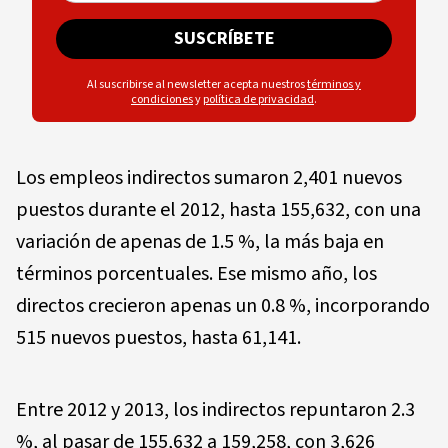
SUSCRÍBETE
Al suscribirse al newsletter acepta nuestros
términos y
condiciones
y
política de privacidad
.
Los empleos indirectos sumaron 2,401 nuevos
puestos durante el 2012, hasta 155,632, con una
variación de apenas de 1.5 %, la más baja en
términos porcentuales. Ese mismo año, los
directos crecieron apenas un 0.8 %, incorporando
515 nuevos puestos, hasta 61,141.
Entre 2012 y 2013, los indirectos repuntaron 2.3
%, al pasar de 155,632 a 159,258, con 3,626