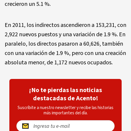
crecieron un 5.1 %.
En 2011, los indirectos ascendieron a 153,231, con
2,922 nuevos puestos y una variación de 1.9 %. En
paralelo, los directos pasaron a 60,626, también
con una variación de 1.9 %, pero con una creación
absoluta menor, de 1,172 nuevos ocupados.
¡No te pierdas las noticias
destacadas de Acento!
Suscríbite a nuestro newsletter y recibe las historias
más importantes del día.